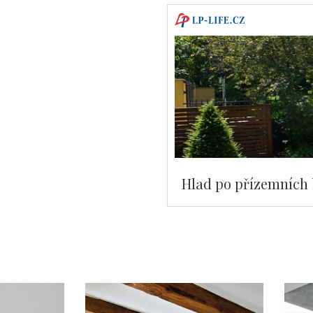
Hlad po přízemních b