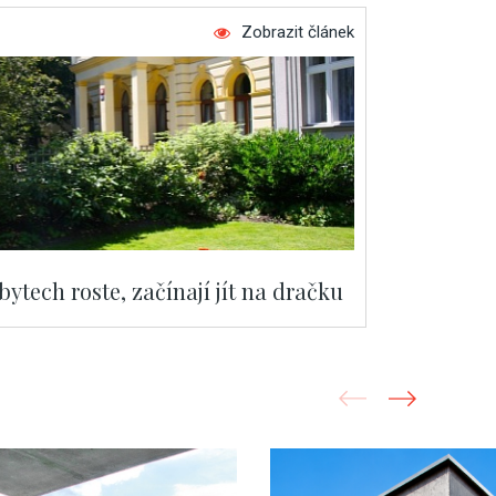
Zobrazit článek
ytech roste, začínají jít na dračku