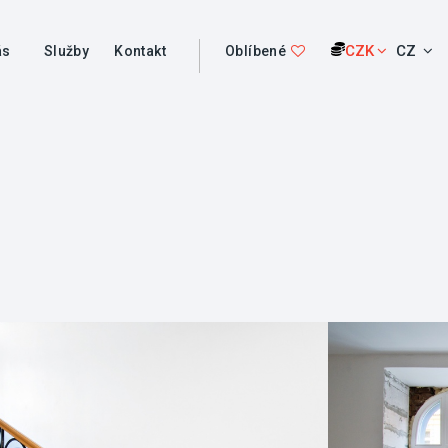
CZK
CZ
ás
Služby
Kontakt
Oblíbené