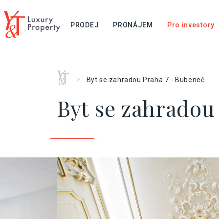
PRODEJ
PRONÁJEM
Pro investory
Home
>
Byt se zahradou Praha 7 - Bubeneč
Byt se zahradou