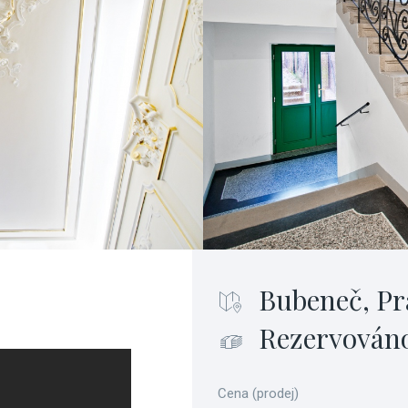
Bubeneč, Pr
Rezervován
Cena (prodej)