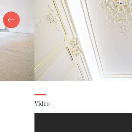
Video