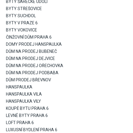
BYTY ŠÁRECKÉ ÚDOLÍ
BYTY STŘEŠOVICE
BYTY SUCHDOL
BYTY V PRAZE 6
BYTY VOKOVICE
ČINŽOVNÍ DŮM PRAHA 6
DOMY PRODEJ HANSPAULKA
DŮM NA PRODEJ BUBENEČ
DŮM NA PRODEJ DEJVICE
DŮM NA PRODEJ OŘECHOVKA
DŮM NA PRODEJ PODBABA
DŮM PRODEJ BŘEVNOV
HANSPAULKA
HANSPAULKA VILA
HANSPAULKA VILY
KOUPĚ BYTU PRAHA 6
LEVNÉ BYTY PRAHA 6
LOFT PRAHA 6
LUXUSNÍ BYDLENÍ PRAHA 6