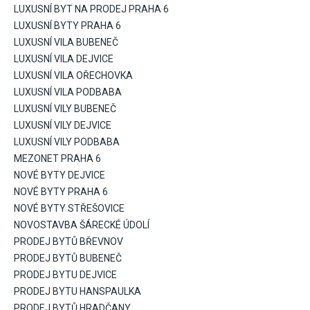
LUXUSNÍ BYT NA PRODEJ PRAHA 6
LUXUSNÍ BYTY PRAHA 6
LUXUSNÍ VILA BUBENEČ
LUXUSNÍ VILA DEJVICE
LUXUSNÍ VILA OŘECHOVKA
LUXUSNÍ VILA PODBABA
LUXUSNÍ VILY BUBENEČ
LUXUSNÍ VILY DEJVICE
LUXUSNÍ VILY PODBABA
MEZONET PRAHA 6
NOVÉ BYTY DEJVICE
NOVÉ BYTY PRAHA 6
NOVÉ BYTY STŘEŠOVICE
NOVOSTAVBA ŠÁRECKÉ ÚDOLÍ
PRODEJ BYTŮ BŘEVNOV
PRODEJ BYTŮ BUBENEČ
PRODEJ BYTU DEJVICE
PRODEJ BYTU HANSPAULKA
PRODEJ BYTŮ HRADČANY