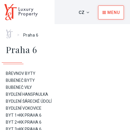
CZ
MENU
Home
>
Praha 6
Praha 6
BŘEVNOV BYTY
BUBENEČ BYTY
BUBENEČ VILY
BYDLENÍ HANSPAULKA
BYDLENÍ ŠÁRECKÉ ÚDOLÍ
BYDLENÍ VOKOVICE
BYT 1+KK PRAHA 6
BYT 2+KK PRAHA 6
BYT 3+KK PRAHA 6