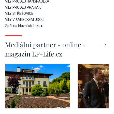
VILY PRODEJ HANSPAULKA
VILY PRODEJ PRAHA 6
VILY STŘEŠOVICE
VILY V ŠÁRECKÉM ÚDOLÍ
Zpět na hlavní stránku ▸
Mediální partner - online
magazín LP-Life.cz