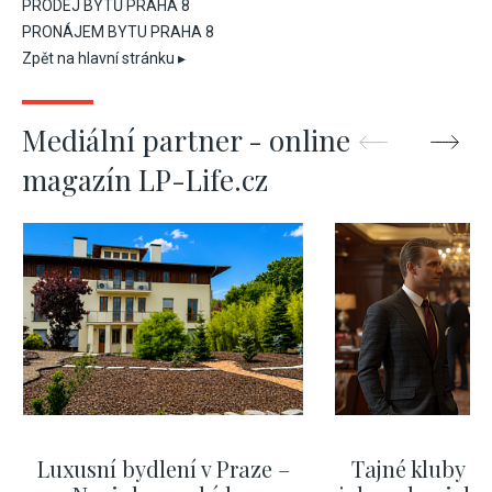
PRODEJ BYTŮ PRAHA 8
PRONÁJEM BYTU PRAHA 8
Zpět na hlavní stránku ▸
Mediální partner - online
magazín LP-Life.cz
Luxusní bydlení v Praze –
Tajné kluby m