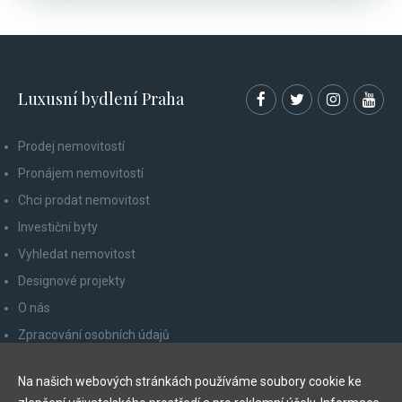
Luxusní bydlení Praha
Prodej nemovitostí
Pronájem nemovitostí
Chci prodat nemovitost
Investiční byty
Vyhledat nemovitost
Designové projekty
O nás
Zpracování osobních údajů
Poučení spotřebitele
Na našich webových stránkách používáme soubory cookie ke
Odhlášení z newsletteru