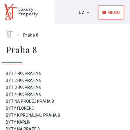
CZ
MENU
Home
>
Praha 8
Praha 8
BYT 1+KK PRAHA 8
BYT 2+KK PRAHA 8
BYT 3+KK PRAHA 8
BYT 4+KK PRAHA 8
BYT NA PRODEJ PRAHA 8
BYTY FLORENC
BYTY K PRONÁJMU PRAHA 8
BYTY KARLÍN
BYTY NA PRAZE 8