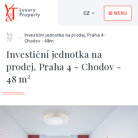
CZ
MENU
Home
Investiční jednotka na prodej, Praha 4 -
>
Chodov - 48m
Investiční jednotka na
prodej, Praha 4 - Chodov -
48 m²