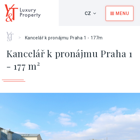
CZ
MENU
Home
>
Kancelář k pronájmu Praha 1 - 177m
Kancelář k pronájmu Praha 1
- 177 m²