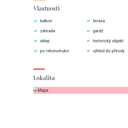
Vlastnosti
balkon
terasa
zahrada
garáž
sklep
historický objekt
po rekonstrukci
výhled do přírody
Lokalita