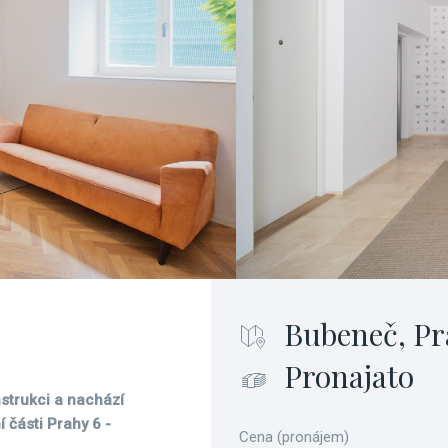
Bubeneč, Pr
Pronajato
strukci a nachází
 části Prahy 6 -
Cena (pronájem)