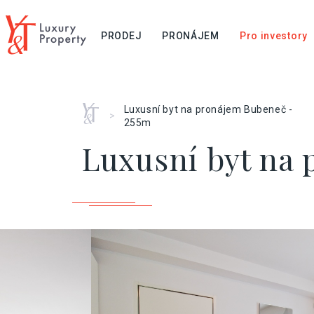
PRODEJ
PRONÁJEM
Pro investory
Home
Luxusní byt na pronájem Bubeneč -
>
255m
Luxusní byt na 