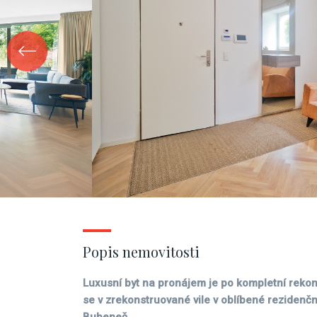
Popis nemovitosti
Luxusní byt na pronájem je po kompletní rekon
se v zrekonstruované vile v oblíbené rezidenční