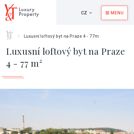
CZ
MENU
Home
>
Luxusní loftový byt na Praze 4 - 77m
Luxusní loftový byt na Praze
4 - 77 m²