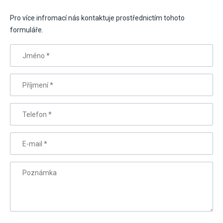
Pro více infromací nás kontaktuje prostřednictím tohoto
formuláře.
Jméno
*
Příjmení
*
Telefon
*
E-mail
*
Poznámka