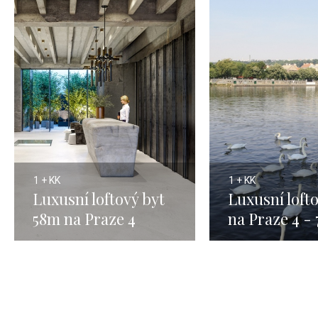
1 + KK
1 + KK
Luxusní loftový byt
Luxusní loft
58m na Praze 4
na Praze 4 -