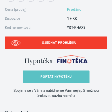
Cena (prodej)
Prodáno
Dispozice
1 + KK
Kód nemovitosti
Y&T-RHAX3
SJEDNAT PROHLÍDKU
Hypotéka
POPTAT HYPOTÉKU
Spojíme se s Vámi a nabídneme Vám nejlepší možnou
úrokovou sazbu na míru.