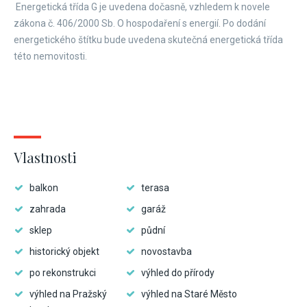
Energetická třída G je uvedena dočasně, vzhledem k novele
zákona č. 406/2000 Sb. O hospodaření s energií. Po dodání
energetického štítku bude uvedena skutečná energetická třída
této nemovitosti.
Vlastnosti
balkon
terasa
zahrada
garáž
sklep
půdní
historický objekt
novostavba
po rekonstrukci
výhled do přírody
výhled na Pražský
výhled na Staré Město