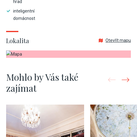
hrad
inteligentní
domácnost
Lokalita
Otevřít mapu
Mohlo by Vás také
zajímat