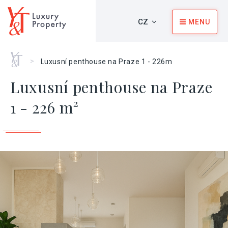
CZ
MENU
Home
>
Luxusní penthouse na Praze 1 - 226m
Luxusní penthouse na Praze
1 - 226 m²