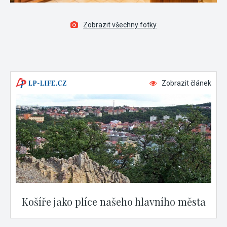
Zobrazit všechny fotky
Zobrazit článek
Košíře jako plíce našeho hlavního města