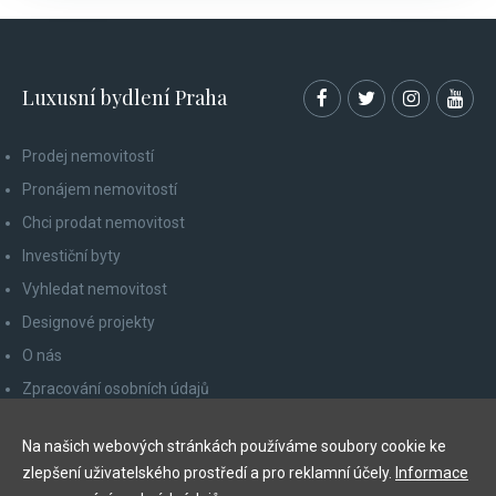
Luxusní bydlení Praha
Prodej nemovitostí
Pronájem nemovitostí
Chci prodat nemovitost
Investiční byty
Vyhledat nemovitost
Designové projekty
O nás
Zpracování osobních údajů
Poučení spotřebitele
Na našich webových stránkách používáme soubory cookie ke
Odhlášení z newsletteru
zlepšení uživatelského prostředí a pro reklamní účely.
Informace
Kontakty