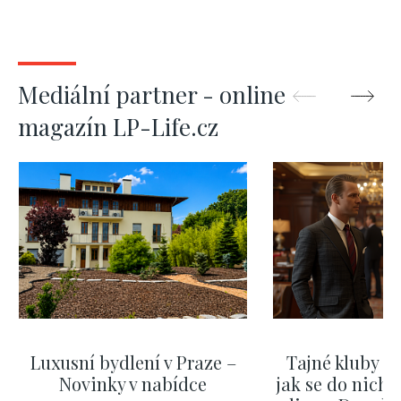
Mediální partner - online
magazín LP-Life.cz
Luxusní bydlení v Praze –
Tajné kluby m
Novinky v nabídce
jak se do nich d