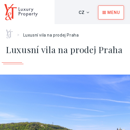
CZ
MENU
Home
>
Luxusní vila na prodej Praha
Luxusní vila na prodej Praha