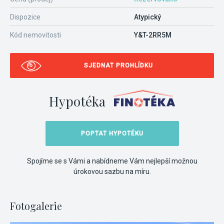
Dispozice
Atypický
Kód nemovitosti
Y&T-2RR5M
SJEDNAT PROHLÍDKU
Hypotéka
POPTAT HYPOTÉKU
Spojíme se s Vámi a nabídneme Vám nejlepší možnou
úrokovou sazbu na míru.
Fotogalerie