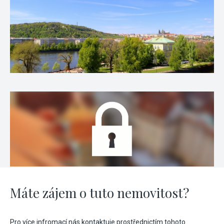
Máte zájem o tuto nemovitost?
Pro více infromací nás kontaktuje prostřednictím tohoto