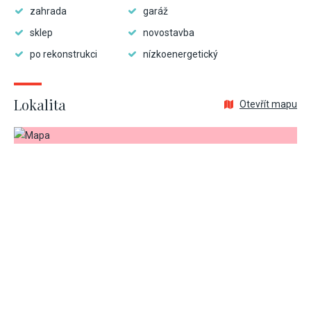
zahrada
garáž
sklep
novostavba
po rekonstrukci
nízkoenergetický
Lokalita
Otevřít mapu