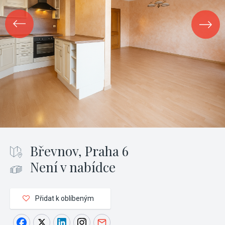
Břevnov, Praha 6
Není v nabídce
Přidat k oblíbeným