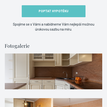
POPTAT HYPOTÉKU
Spojíme se s Vámi a nabídneme Vám nejlepší možnou
úrokovou sazbu na míru.
Fotogalerie