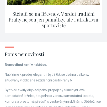
Stěhuji se na Břevnov. V srdci tradiční
Prahy nejsou jen památky, ale i atraktivní
sportoviště
Popis nemovitosti
Nemovitost není v nabídce.
Nabízíme k prodeji elegantní byt 3+kk se dvěma balkony,
situovaný v oblíbené rezidenční části Prahy 6.
Byt tvoří světlý obývací pokoj propojený s kuchyní, dvě
samostatné ložnice, koupelna s vanou, samostatná toaleta,
komora a prostorná předsíň s vestavěnými skříněmi. Obě ložnice