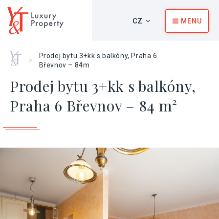
CZ
MENU
Home
Prodej bytu 3+kk s balkóny, Praha 6
>
Břevnov – 84m
Prodej bytu 3+kk s balkóny,
Praha 6 Břevnov – 84 m²