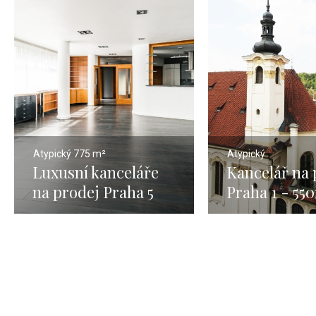
Atypický
775 m²
Atypický
Luxusní kanceláře
Kancelář na 
na prodej Praha 5
Praha 1 - 55