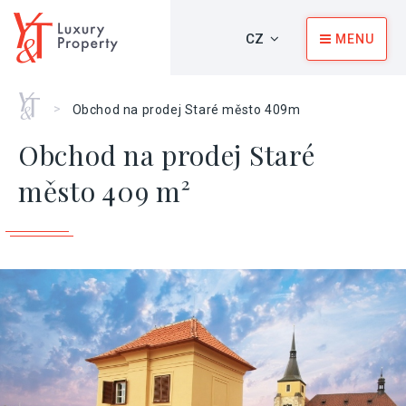
CZ
MENU
Home
>
Obchod na prodej Staré město 409m
Obchod na prodej Staré
město 409 m²