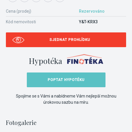
Cena (prodej)
Rezervováno
Kód nemovitosti
Y&T-KRX3
SJEDNAT PROHLÍDKU
Hypotéka
POPTAT HYPOTÉKU
Spojíme se s Vámi a nabídneme Vám nejlepší možnou
úrokovou sazbu na míru.
Fotogalerie