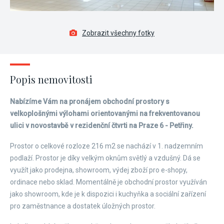
Zobrazit všechny fotky
Popis nemovitosti
Nabízíme Vám na pronájem obchodní prostory s
velkoplošnými výlohami orientovanými na frekventovanou
ulici v novostavbě v rezidenční čtvrti na Praze 6 - Petřiny.
Prostor o celkové rozloze 216 m2 se nachází v 1. nadzemním
podlaží. Prostor je díky velkým oknům světlý a vzdušný. Dá se
využít jako prodejna, showroom, výdej zboží pro e-shopy,
ordinace nebo sklad. Momentálně je obchodní prostor využíván
jako showroom, kde je k dispozici i kuchyňka a sociální zařízení
pro zaměstnance a dostatek úložných prostor.