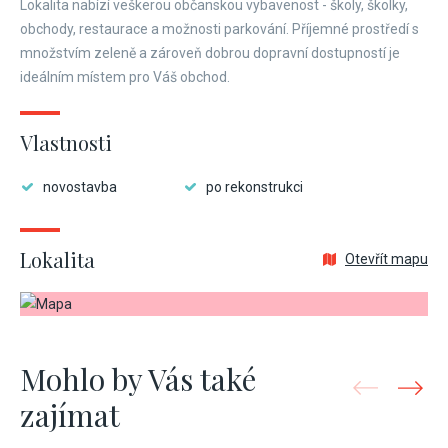
Lokalita nabízí veškerou občanskou vybavenost - školy, školky,
obchody, restaurace a možnosti parkování. Příjemné prostředí s
množstvím zeleně a zároveň dobrou dopravní dostupností je
ideálním místem pro Váš obchod.
Vlastnosti
novostavba
po rekonstrukci
Lokalita
Otevřít mapu
Mohlo by Vás také
zajímat