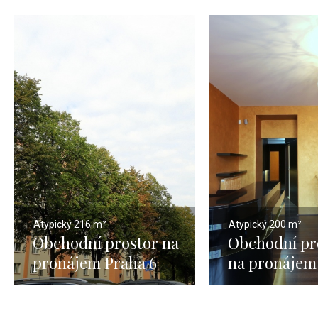
Atypický
216 m²
Atypický
200 m²
Obchodní prostor na
Obchodní pr
pronájem Praha 6
na pronájem
6