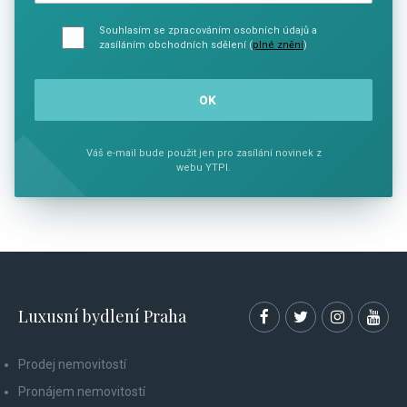
Souhlasím se zpracováním osobních údajů a
zasíláním obchodních sdělení (
plné znění
)
Váš e-mail bude použit jen pro zasílání novinek z
webu YTPI.
Luxusní bydlení Praha
Prodej nemovitostí
Pronájem nemovitostí