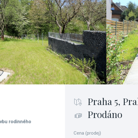
Praha 5, Pra
Prodáno
avbu rodinného
Cena (prodej)