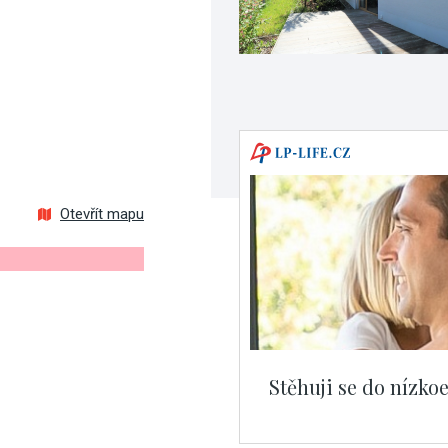
Otevřít mapu
Stěhuji se do nízk