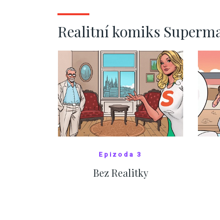
ZOBRAZIT DALŠÍ
Realitní komiks Superm
Epizoda 3
Bez Realitky
SHOW COMICS