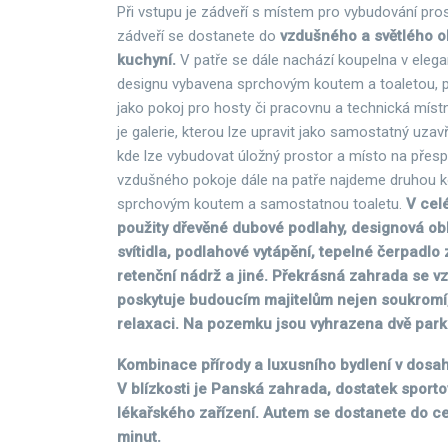
Při vstupu je zádveří s místem pro vybudování pros
zádveří se dostanete do
vzdušného a světlého o
kuchyní.
V patře se dále nachází koupelna v eleg
designu vybavena sprchovým koutem a toaletou, pok
jako pokoj pro hosty či pracovnu a technická mís
je galerie, kterou lze upravit jako samostatný uzav
kde lze vybudovat úložný prostor a místo na přesp
vzdušného pokoje dále na patře najdeme druhou k
sprchovým koutem a samostatnou toaletu.
V cel
použity dřevěné dubové podlahy, designová obk
svítidla, podlahové vytápění, tepelné čerpadlo
retenční nádrž a jiné. Překrásná zahrada se v
poskytuje budoucím majitelům nejen soukromí, 
relaxaci. Na pozemku jsou vyhrazena dvě parko
Kombinace přírody a luxusního bydlení v dosa
V blízkosti je Panská zahrada, dostatek sportov
lékařského zařízení. Autem se dostanete do c
minut.