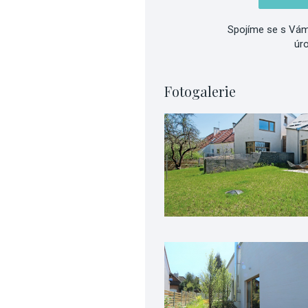
Spojíme se s Vám
úr
Fotogalerie