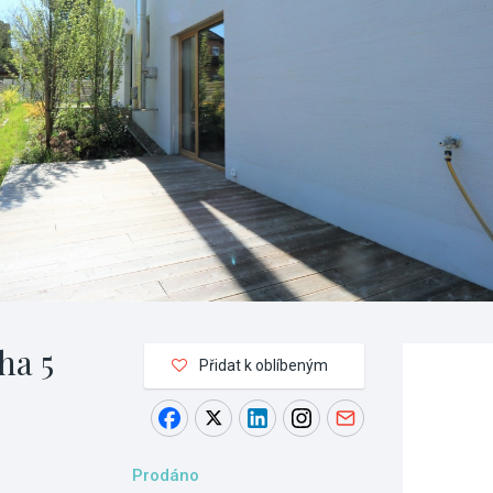
ha 5
Přidat k oblíbeným
Prodáno