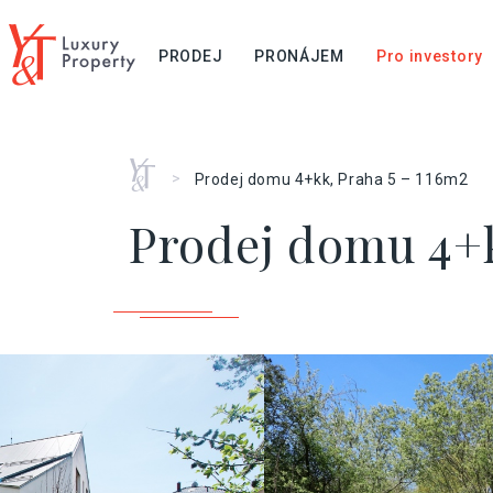
PRODEJ
PRONÁJEM
Pro investory
Home
>
Prodej domu 4+kk, Praha 5 – 116m2
Prodej domu 4+k