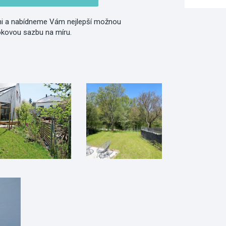
i a nabídneme Vám nejlepší možnou
okovou sazbu na míru.