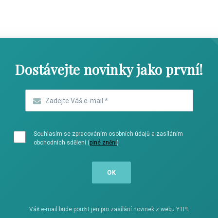
Dostávejte novinky jako první!
Zadejte Váš e-mail
*
Souhlasím se zpracováním osobních údajů a zasíláním
obchodních sdělení (
plné znění
)
Váš e-mail bude použit jen pro zasílání novinek z webu YTPI.