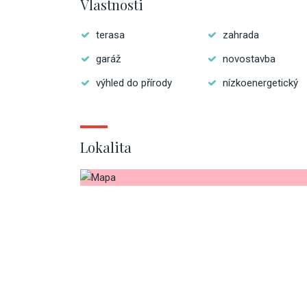
Vlastnosti
terasa
zahrada
garáž
novostavba
výhled do přírody
nízkoenergetický
Lokalita