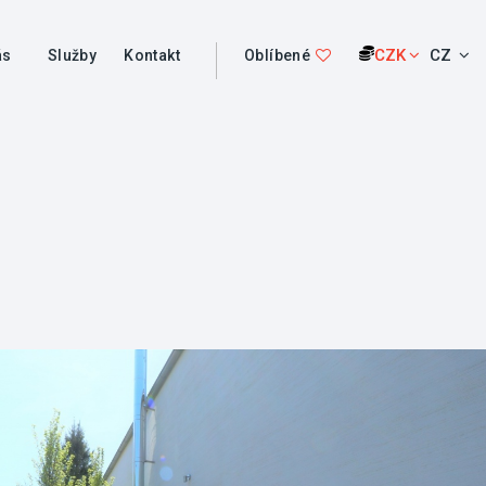
CZK
CZ
ás
Služby
Kontakt
Oblíbené