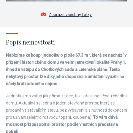
Zobrazit všechny fotky
Popis nemovitosti
Nabízíme ke koupi jednotku o ploše 67,3 m², která se nachází v
přízemí historického domu ve velmi atraktivní lokalitě Prahy 1,
ihned u vstupu do Chotkových sadů a Letenské pláně. Tento
nebytový prostor lze díky jeho dispozici a umístění využít i na
účely krátkodobého nájmu.
Jednotka má vstup jak přímo z ulice, tak i přes společnou chodbu
domu. Aktuálně se jedná o jeden otevřený prostor, který se
prodává ve stávajícím stavu, bez vybavení a s nutností dokončení
pro užívání (elektro rozvody, topení, koupelna).
To vám dává
možnost přizpůsobit si prostor podle vlastních představ a
potřeb.