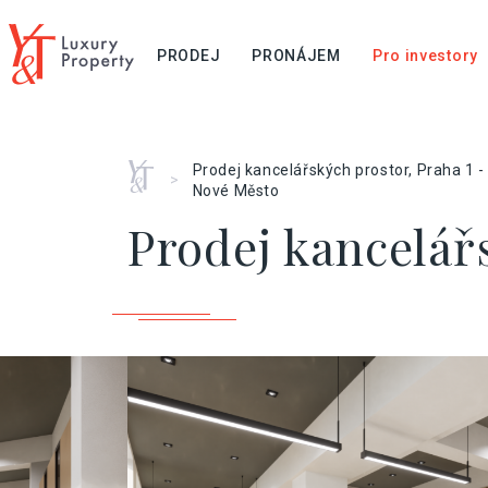
PRODEJ
PRONÁJEM
Pro investory
Home
Prodej kancelářských prostor, Praha 1 -
>
Nové Město
Prodej kancelář