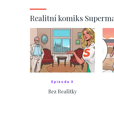
ZOBRAZIT DALŠÍ
Realitní komiks Superm
Epizoda 3
Bez Realitky
SHOW COMICS