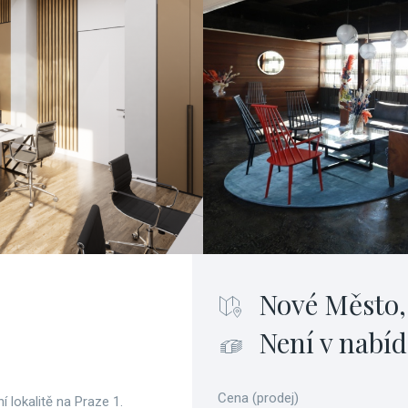
Nové Město,
Není v nabíd
Cena (prodej)
í lokalitě na Praze 1.