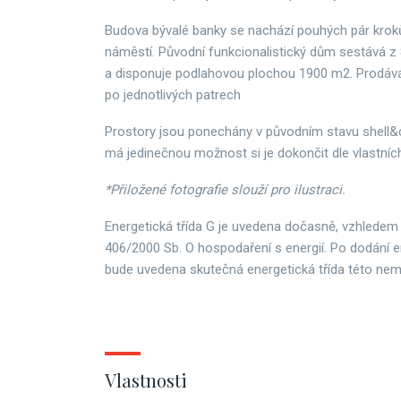
Budova bývalé banky se nachází pouhých pár kro
náměstí. Původní funkcionalistický dům sestává z
a disponuje podlahovou plochou 1900 m2. Prodává 
po jednotlivých patrech
Prostory jsou ponechány v původním stavu shell&co
má jedinečnou možnost si je dokončit dle vlastníc
*Přiložené fotografie slouží pro ilustraci.
Energetická třída G je uvedena dočasně, vzhledem
406/2000 Sb. O hospodaření s energií. Po dodání e
bude uvedena skutečná energetická třída této nemo
Vlastnosti