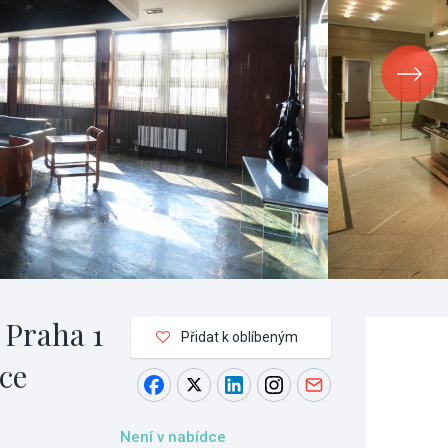
 Praha 1
Přidat k oblíbeným
ce
Není v nabídce