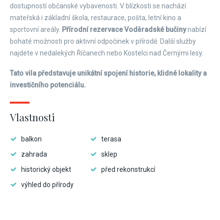
dostupností občanské vybavenosti. V blízkosti se nachází
mateřská i základní škola, restaurace, pošta, letní kino a
sportovní areály.
Přírodní rezervace Voděradské bučiny
nabízí
bohaté možnosti pro aktivní odpočinek v přírodě. Další služby
najdete v nedalekých Říčanech nebo Kostelci nad Černými lesy.
Tato vila představuje unikátní spojení historie, klidné lokality a
investičního potenciálu.
Vlastnosti
balkon
terasa
zahrada
sklep
historický objekt
před rekonstrukcí
výhled do přírody