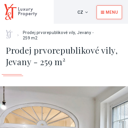
CZ
MENU
Home
Prodej prvorepublikové vily, Jevany -
>
259 m2
Prodej prvorepublikové vily,
Jevany - 259 m²