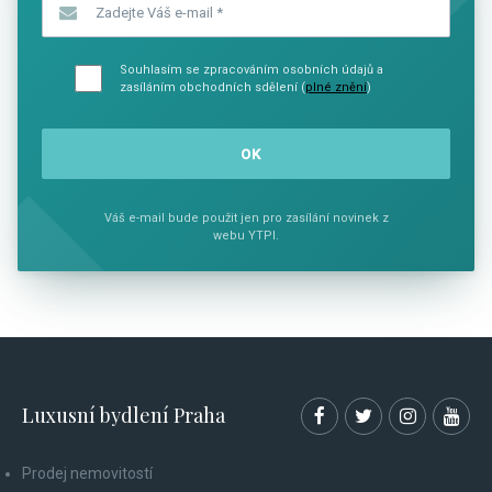
Zadejte Váš e-mail
*
Souhlasím se zpracováním osobních údajů a
zasíláním obchodních sdělení (
plné znění
)
Váš e-mail bude použit jen pro zasílání novinek z
webu YTPI.
Luxusní bydlení Praha
Prodej nemovitostí