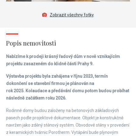
Zobrazit všechny fotky
Popis nemovitosti
Nabízíme k prodeji krásný řadový dům v nově vznikajícím
projektu zasazeném do klidné části Prahy 9.
Výstavba projektu byla zahájena v říjnu 2023, termín
dokončení se stavební firmou je plánován na
rok 2025. Kolaudace a předávání domu potom budou probíhat
následně začátkem roku 2026.
Rodinné domy budou založeny na betonových základových
pasech podle projektové dokumentace. Objekt je konstrukčně
navržen jako zděný stěnový systém. Obvodové stěny v provedení
z keramických tvárnic Porotherm. Vytápění bude plynovým