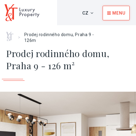
CZ
MENU
Home
Prodej rodinného domu, Praha 9 -
>
126m
Prodej rodinného domu,
Praha 9 - 126 m²