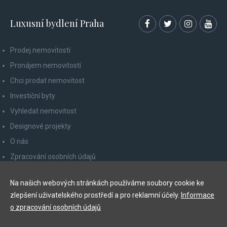
Luxusní bydlení Praha
Prodej nemovitostí
Pronájem nemovitostí
Chci prodat nemovitost
Investiční byty
Vyhledat nemovitost
Designové projekty
O nás
Zpracování osobních údajů
Poučení spotřebitele
Na našich webových stránkách používáme soubory cookie ke
Odhlášení z newsletteru
zlepšení uživatelského prostředí a pro reklamní účely.
Informace
Kontakty
o zpracování osobních údajů