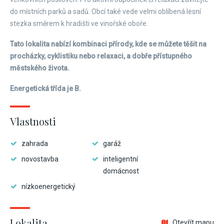
do místních parků a sadů. Obcí také vede velmi oblíbená lesní
stezka směrem k hradišti ve vinořské oboře.
Tato lokalita nabízí kombinaci přírody, kde se můžete těšit na
procházky, cyklistiku nebo relaxaci, a dobře přístupného
městského života.
Energetická třída je B.
Vlastnosti
zahrada
garáž
novostavba
inteligentní
domácnost
nízkoenergetický
Lokalita
Otevřít mapu