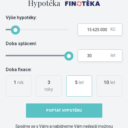
Hypotéka
Výše hypotéky:
Kč
Doba splácení:
let
Doba fixace:
1
rok
3
5
let
10
let
roky
POPTAT HYPOTÉKU
Spojíme se s Vámi a nabídneme Vám nejlepší možnou