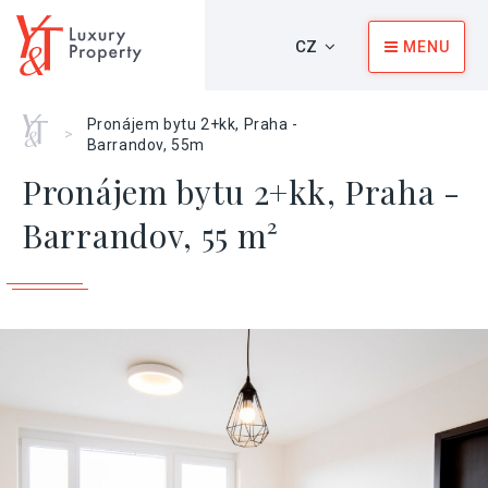
CZ
MENU
Home
Pronájem bytu 2+kk, Praha -
>
Barrandov, 55m
Pronájem bytu 2+kk, Praha -
Barrandov, 55 m²