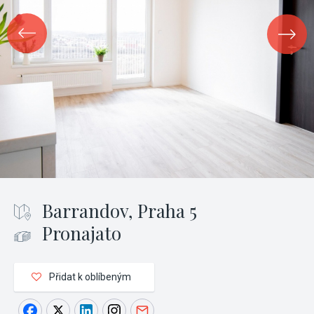
Barrandov, Praha 5
Pronajato
Přidat k oblíbeným