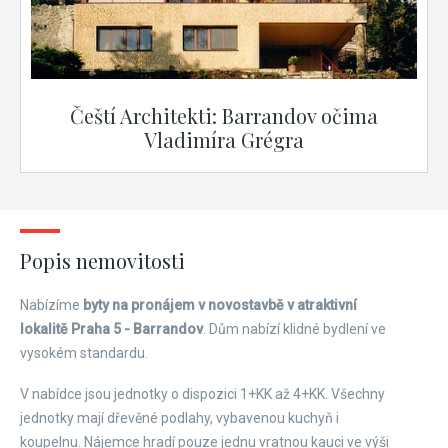
Čeští Architekti: Barrandov očima
Vladimíra Grégra
Popis nemovitosti
Nabízíme
byty na pronájem v novostavbě v atraktivní
lokalitě Praha 5 - Barrandov
. Dům nabízí klidné bydlení ve
vysokém standardu.
V nabídce jsou jednotky o dispozici 1+KK až 4+KK. Všechny
jednotky mají dřevěné podlahy, vybavenou kuchyň i
koupelnu. Nájemce hradí pouze jednu vratnou kauci ve výši