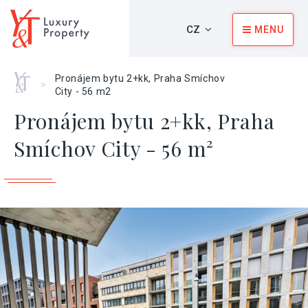
CZ
MENU
Home
Pronájem bytu 2+kk, Praha Smíchov
>
City - 56 m2
Pronájem bytu 2+kk, Praha
Smíchov City - 56 m²