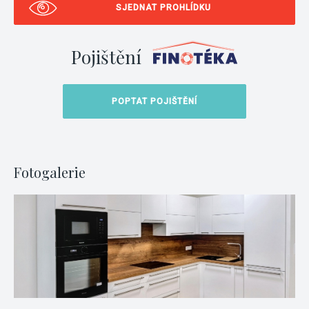
SJEDNAT PROHLÍDKU
Pojištění
POPTAT POJIŠTĚNÍ
Fotogalerie