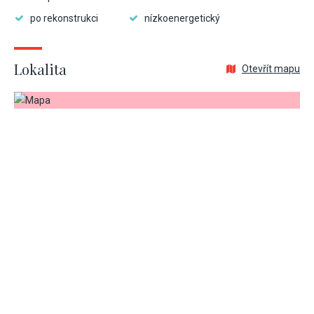
po rekonstrukci
nízkoenergetický
Lokalita
Otevřít mapu