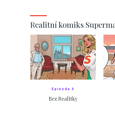
ZOBRAZIT DALŠÍ
Realitní komiks Superm
Epizoda 3
Bez Realitky