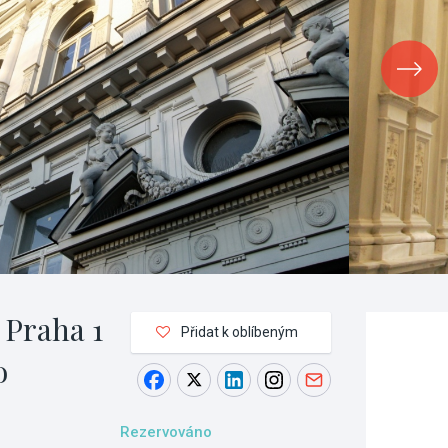
 Praha 1
Přidat k oblíbeným
o
Rezervováno