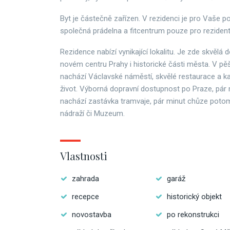
Byt je částečně zařízen. V rezidenci je pro Vaše po
společná prádelna a fitcentrum pouze pro rezident
Rezidence nabízí vynikající lokalitu. Je zde skvěl
novém centru Prahy i historické části města. V pě
nachází Václavské náměstí, skvělé restaurace a k
život. Výborná dopravní dostupnost po Praze, pár
nachází zastávka tramvaje, pár minut chůze potom
nádraží či Muzeum.
Vlastnosti
zahrada
garáž
recepce
historický objekt
novostavba
po rekonstrukci