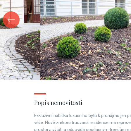
Popis nemovitosti
Exkluzivní nabídka luxusního bytu k pronájmu jen p
věže. Nově zrekonstruovaná rezidence má repreze
prostory, výtah a odpovídá současným trendům m