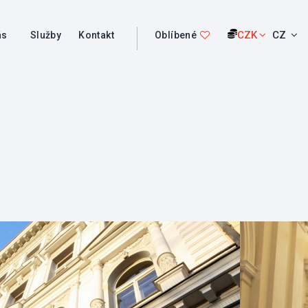
CZK
CZ
ás
Služby
Kontakt
Oblíbené