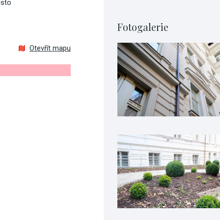
ěsto
Fotogalerie
Otevřít mapu