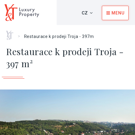
CZ
MENU
Home
>
Restaurace k prodeji Troja - 397m
Restaurace k prodeji Troja -
397 m²