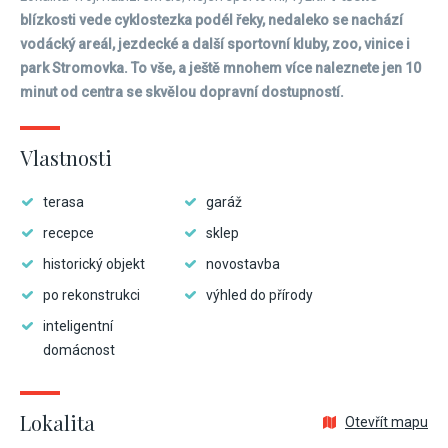
blízkosti vede cyklostezka podél řeky, nedaleko se nachází
vodácký areál, jezdecké a další sportovní kluby, zoo, vinice i
park Stromovka. To vše, a ještě mnohem více naleznete jen 10
minut od centra se skvělou dopravní dostupností.
Vlastnosti
terasa
garáž
recepce
sklep
historický objekt
novostavba
po rekonstrukci
výhled do přírody
inteligentní
domácnost
Lokalita
Otevřít mapu