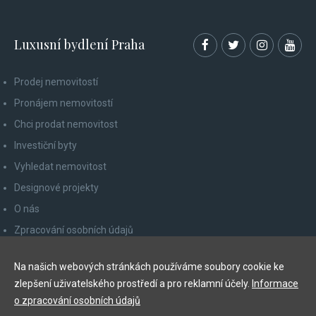
Luxusní bydlení Praha
Prodej nemovitostí
Pronájem nemovitostí
Chci prodat nemovitost
Investiční byty
Vyhledat nemovitost
Designové projekty
O nás
Zpracování osobních údajů
Poučení spotřebitele
Na našich webových stránkách používáme soubory cookie ke
Odhlášení z newsletteru
zlepšení uživatelského prostředí a pro reklamní účely.
Informace
Kontakty
o zpracování osobních údajů