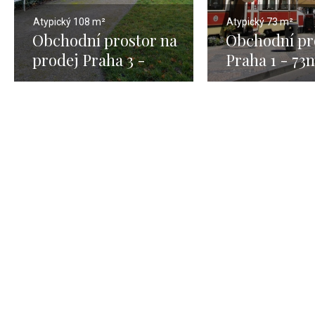
Atypický
108 m²
Atypický
73 m²
Obchodní prostor na
Obchodní pr
prodej Praha 3 -
Praha 1 - 73
108m