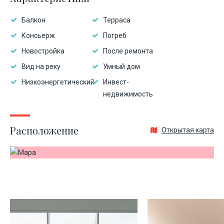
Балкон
Терраса
Консьерж
Погреб
Новостройка
После ремонта
Вид на реку
Умный дом
Низкоэнергетический
Инвест-
недвижимость
Расположение
Открытая карта