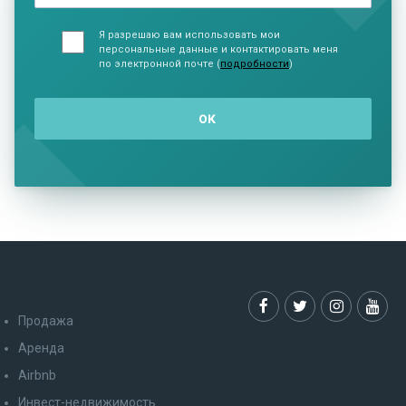
Я разрешаю вам использовать мои
персональные данные и контактировать меня
по электронной почте (
подробности
)
Продажа
Аренда
Airbnb
Инвест-недвижимость