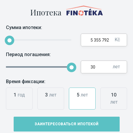
Ипотека
Сумма ипотеки:
Kč
Период погашения:
лет
Время фиксации:
1
год
3
лет
5
лет
10
лет
ЗАИНТЕРЕСОВАТЬСЯ ИПОТЕКОЙ