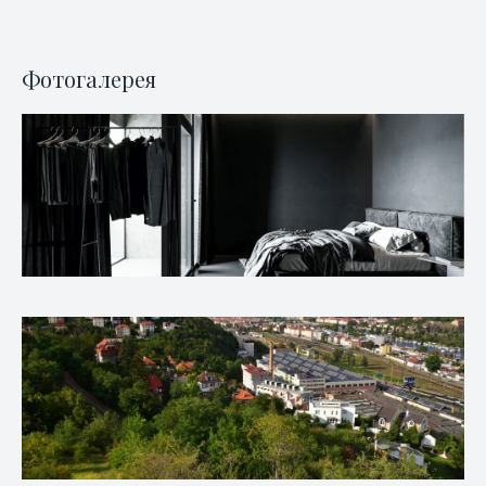
Фотогалерея