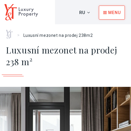
RU
MENU
Главная
>
Luxusní mezonet na prodej 238m2
Luxusní mezonet na prodej
238 m²