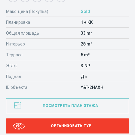
Макс. цена (Покупка)
Sold
Планировка
1 + KK
Общая площадь
33 m²
Интерьер
28 m²
Терраса
5 m²
Этаж
3.NP
Подвал
Да
ID объекта
Y&T-2HAXH
ПОСМОТРЕТЬ ПЛАН ЭТАЖА
ОРГАНИЗОВАТЬ ТУР