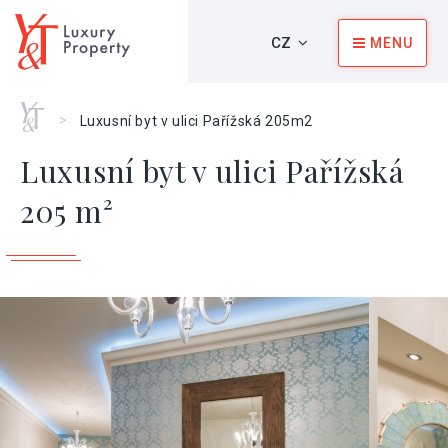
CZ
MENU
Home
>
Luxusní byt v ulici Pařížská 205m2
Luxusní byt v ulici Pařížská
205 m²