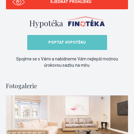
SJEDNAT PROHLÍDKU
Hypotéka
POPTAT HYPOTÉKU
Spojíme se s Vámi a nabídneme Vám nejlepší možnou
úrokovou sazbu na míru.
Fotogalerie