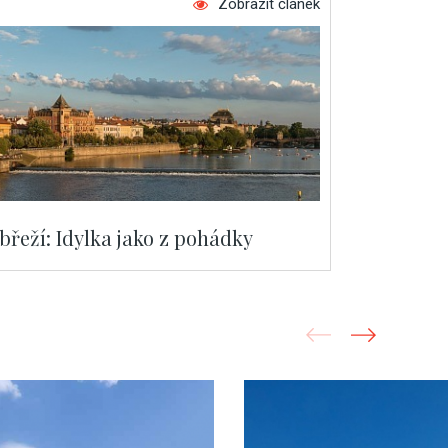
Zobrazit článek
řeží: Idylka jako z pohádky