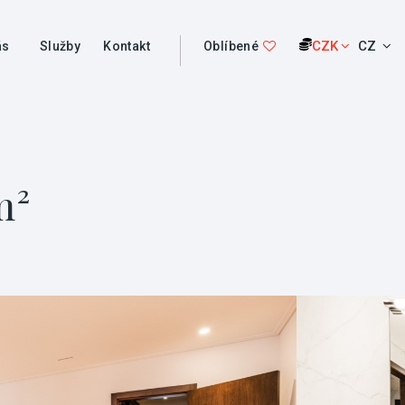
CZK
CZ
ás
Služby
Kontakt
Oblíbené
m²