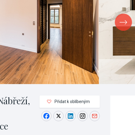
ábřeží,
Přidat k oblíbeným
ce