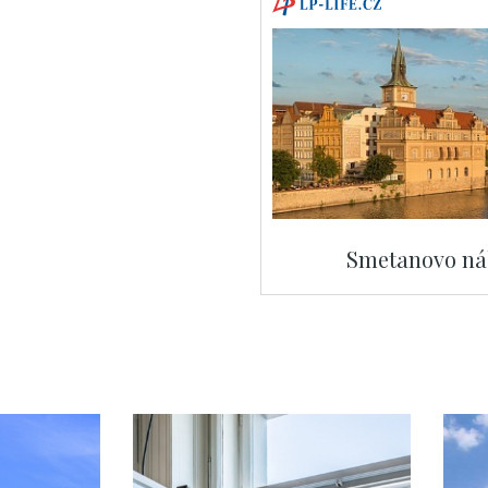
Smetanovo náb