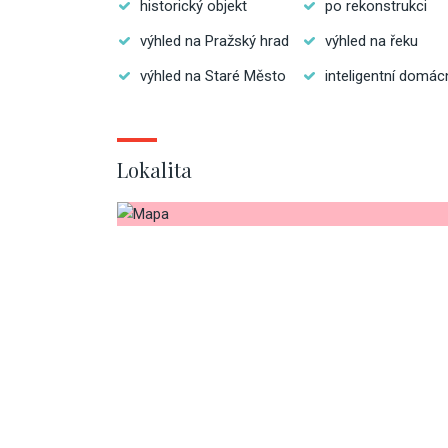
historický objekt
po rekonstrukci
výhled na Pražský hrad
výhled na řeku
výhled na Staré Město
inteligentní domác
Lokalita