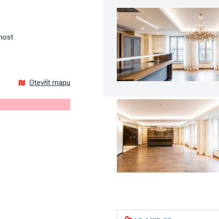
nost
Otevřít mapu