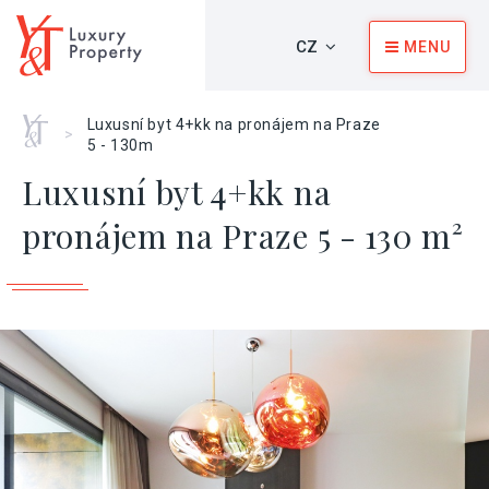
CZ
MENU
Home
Luxusní byt 4+kk na pronájem na Praze
>
5 - 130m
Luxusní byt 4+kk na
pronájem na Praze 5 - 130 m²