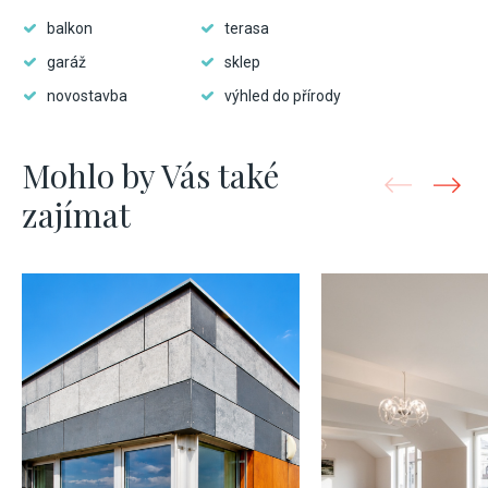
balkon
terasa
garáž
sklep
novostavba
výhled do přírody
Mohlo by Vás také
zajímat