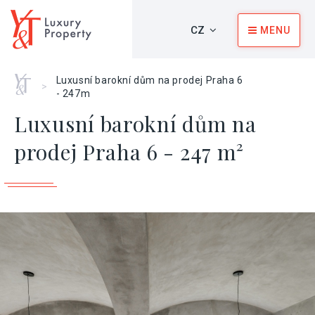
CZ
MENU
Home
Luxusní barokní dům na prodej Praha 6
>
- 247m
Luxusní barokní dům na
prodej Praha 6 - 247 m²