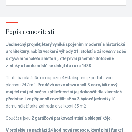
Popis nemovitosti
Jedinečný projekt, který vyniká spojením moderní a historické
architektury, nabízí veškeré výhody 21. století a zároveň v sobě
skrývá mnohaletou historii, kde první písemně doložené
zmínky o tomto místě se datují do roku 1433.
Tento barokní dům o dispozici 4+kk disponuje podlahovou
plochou 247 m2.
Prodává se ve stavu shell & core, čili nový
majitel má jedinečnou příležitost si jej dokončit dle vlastních
představ. Lze případně rozdělit až na 3 bytové jednotky.
K
domu náleží také zahrada o velikosti 85 m2
Součástí jsou
2 garážová parkovací stání a sklepní kóje.
V projektu se nachází 24 hodinová recepce, která plní i funkci