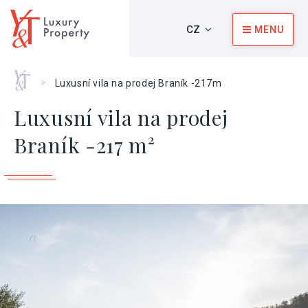
CZ
MENU
Home
>
Luxusní vila na prodej Braník -217m
Luxusní vila na prodej
Braník -217 m²