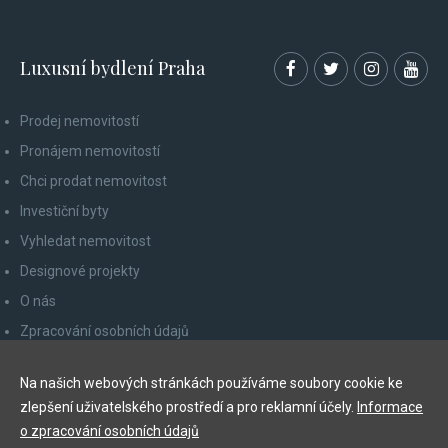
Luxusní bydlení Praha
Prodej nemovitostí
Pronájem nemovitostí
Chci prodat nemovitost
Investiční byty
Vyhledat nemovitost
Designové projekty
O nás
Zpracování osobních údajů
Poučení spotřebitele
Na našich webových stránkách používáme soubory cookie ke
Odhlášení z newsletteru
zlepšení uživatelského prostředí a pro reklamní účely.
Informace
Kontakty
o zpracování osobních údajů