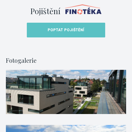
Pojištění
POPTAT POJIŠTĚNÍ
Fotogalerie