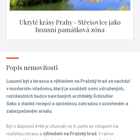
Ukryté krásy Prahy - Střešovice jako
luxusní památková zóna
Popis nemovitosti
Luxusní byt s terasou a výhledem na Pražský hrad se nachází
v moderním viladomu, který je součástí osmi sdružených,
rezidenčních budov navržených architekty Schindler
Seko s vlastní recepcí a společnou zahradou v uzavřeném a
zabezpečeném areálu.
Byt s dispozicí 4+kk je situován ve 4. patře se vstupem na
rozlehlou terasu a
výhledem na Pražský hrad
. V rámci