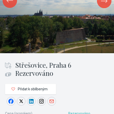
Střešovice, Praha 6
Rezervováno
Přidat k oblíbeným
Cena (pronájem)
Rezervováno