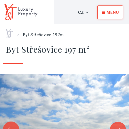
CZ
MENU
Home
>
Byt Střešovice 197m
Byt Střešovice 197 m²