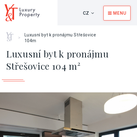
CZ
MENU
Home
Luxusní byt k pronájmu Střešovice
>
104m
Luxusní byt k pronájmu
Střešovice 104 m²