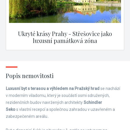
Ukryté krásy Prahy - Střešovice jako
luxusní památková zóna
Popis nemovitosti
Luxusní byt s terasou a výhledem na Pražský hrad
se nachází
v moderním viladomu, který je součástí osmi sdružených,
rezidenčních budov navržených architekty
Schindler
Seko
s vlastní recepcí a společnou zahradou v uzavřeném a
zabezpečeném areálu..