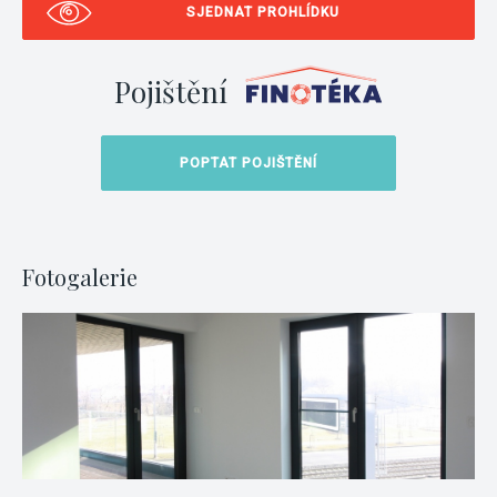
SJEDNAT PROHLÍDKU
Pojištění
POPTAT POJIŠTĚNÍ
Fotogalerie