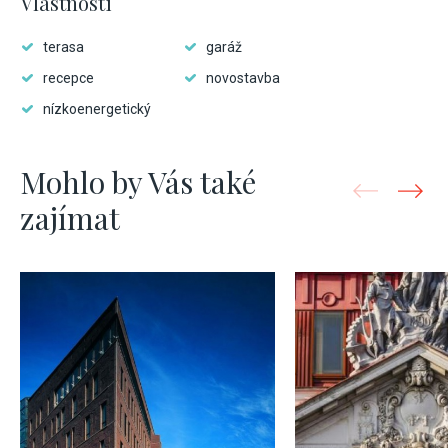
Vlastnosti
terasa
garáž
recepce
novostavba
nízkoenergetický
Mohlo by Vás také
zajímat