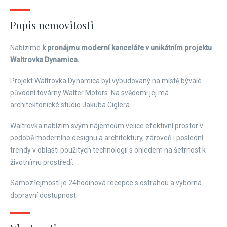
Popis nemovitosti
Nabízíme
k pronájmu moderní kanceláře v unikátním projektu
Waltrovka Dynamica.
Projekt Waltrovka Dynamica byl vybudovaný na místě bývalé
původní továrny Walter Motors. Na svědomí jej má
architektonické studio Jakuba Ciglera.
Waltrovka nabízím svým nájemcům velice efektivní prostor v
podobě moderního designu a architektury, zároveň i poslední
trendy v oblasti použitých technologií s ohledem na šetrnost k
životnímu prostředí.
Samozřejmostí je 24hodinová recepce s ostrahou a výborná
dopravní dostupnost.