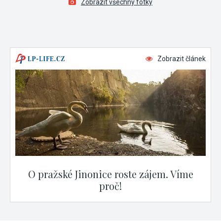
Zobrazit všechny fotky
Zobrazit článek
O pražské Jinonice roste zájem. Víme
proč!