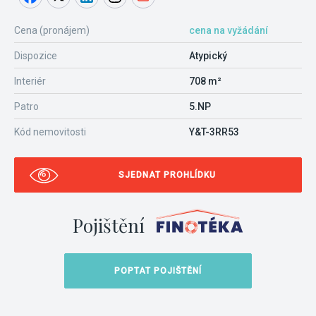
Cena (pronájem)
cena na vyžádání
Dispozice
Atypický
Interiér
708 m²
Patro
5.NP
Kód nemovitosti
Y&T-3RR53
SJEDNAT PROHLÍDKU
Pojištění
POPTAT POJIŠTĚNÍ