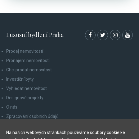
Luxusní bydlení Praha
Prodej nemovitostí
Pronájem nemovitostí
Chci prodat nemovitost
Investiční byty
Vyhledat nemovitost
Designové projekty
O nás
Zpracování osobních údajů
Poučení spotřebitele
Na našich webových stránkách používáme soubory cookie ke
Odhlášení z newsletteru