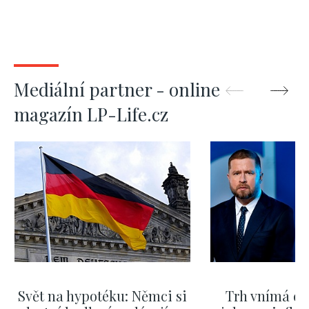
Mediální partner - online
magazín LP-Life.cz
Svět na hypotéku: Němci si
Trh vnímá dě