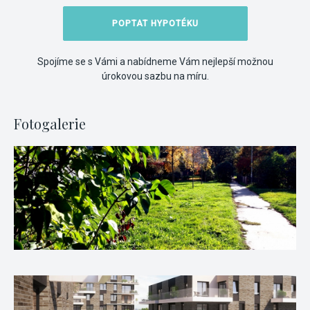
POPTAT HYPOTÉKU
Spojíme se s Vámi a nabídneme Vám nejlepší možnou
úrokovou sazbu na míru.
Fotogalerie