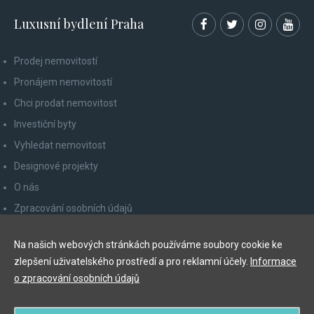
Luxusní bydlení Praha
Prodej nemovitostí
Pronájem nemovitostí
Chci prodat nemovitost
Investiční byty
Vyhledat nemovitost
Designové projekty
O nás
Zpracování osobních údajů
Poučení spotřebitele
Na našich webových stránkách používáme soubory cookie ke
Odhlášení z newsletteru
zlepšení uživatelského prostředí a pro reklamní účely.
Informace
Kontakty
o zpracování osobních údajů