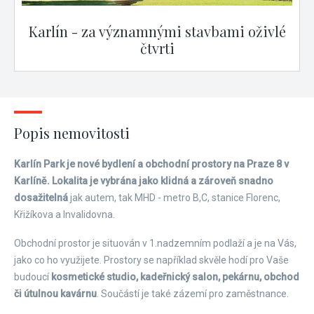
Karlín - za významnými stavbami oživlé
čtvrti
Popis nemovitosti
Karlín Park je nové bydlení a obchodní prostory na Praze 8 v
Karlíně. Lokalita je vybrána jako klidná a zároveň snadno
dosažitelná
jak autem, tak MHD - metro B,C, stanice Florenc,
Křižíkova a Invalidovna.
Obchodní prostor je situován v 1.nadzemním podlaží a je na Vás,
jako co ho využijete. Prostory se například skvěle hodí pro Vaše
budoucí
kosmetické studio, kadeřnický salon, pekárnu, obchod
či útulnou kavárnu
. Součástí je také zázemí pro zaměstnance.