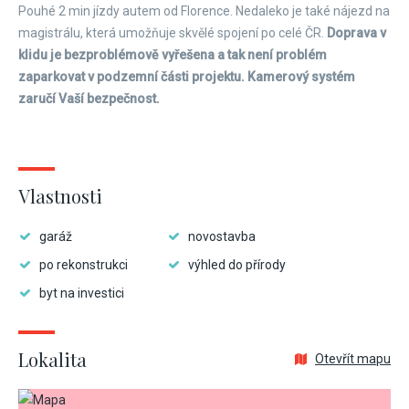
Pouhé 2 min jízdy autem od Florence. Nedaleko je také nájezd na
magistrálu, která umožňuje skvělé spojení po celé ČR.
Doprava v
klidu je bezproblémově vyřešena a tak není problém
zaparkovat v podzemní části projektu. Kamerový systém
zaručí Vaší bezpečnost.
Vlastnosti
garáž
novostavba
po rekonstrukci
výhled do přírody
byt na investici
Lokalita
Otevřít mapu