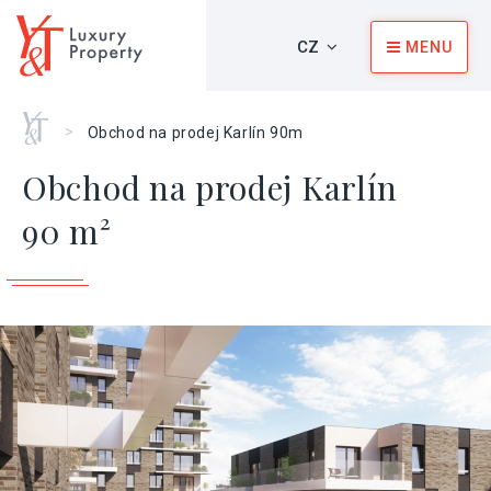
CZ
MENU
Home
>
Obchod na prodej Karlín 90m
Obchod na prodej Karlín
90 m²