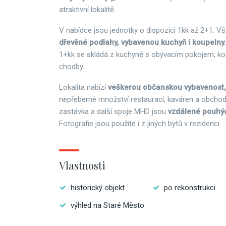
atraktivní lokalitě.
V nabídce jsou jednotky o dispozici 1kk až 2+1. V
dřevěné podlahy, vybavenou kuchyň i koupelny.
1+kk se skládá z kuchyně s obývacím pokojem, ko
chodby.
Lokalita nabízí
veškerou občanskou vybavenost,
nepřeberné množství restaurací, kaváren a obcho
zastávka a další spoje MHD jsou
vzdálené pouhý
Fotografie jsou použité i z jiných bytů v rezidenci.
Vlastnosti
historický objekt
po rekonstrukci
výhled na Staré Město