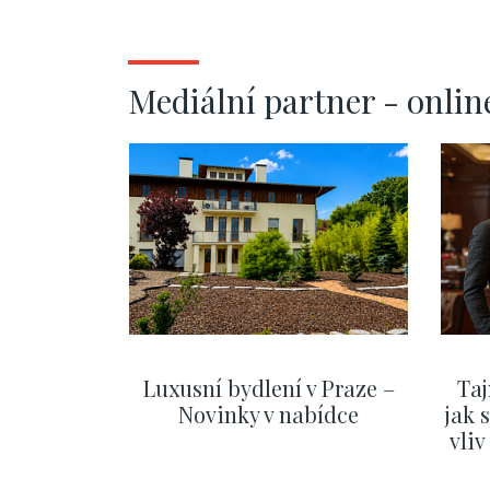
Mediální partner - onlin
Luxusní bydlení v Praze –
Taj
Novinky v nabídce
jak 
vli