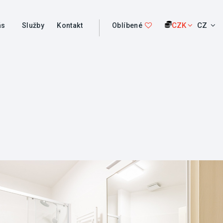
CZK
CZ
ás
Služby
Kontakt
Oblíbené