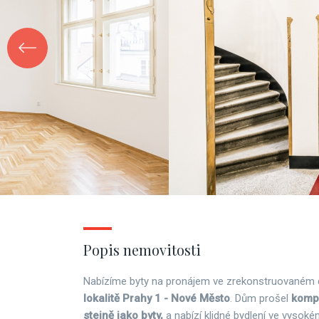
Popis nemovitosti
Nabízíme byty na pronájem ve zrekonstruovaném
lokalitě Prahy 1 - Nové Město
. Dům prošel
kompl
stejně jako byty,
a nabízí klidné bydlení ve vysok