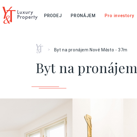
PRODEJ
PRONÁJEM
Pro investory
Home
>
Byt na pronájem Nové Město - 37m
Byt na pronájem