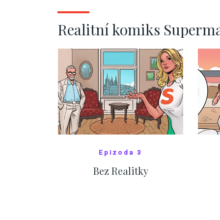
ZOBRAZIT DALŠÍ
Realitní komiks Superm
Epizoda 3
Bez Realitky
SHOW COMICS