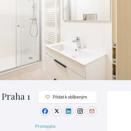
 Praha 1
Přidat k oblíbeným
Pronajato