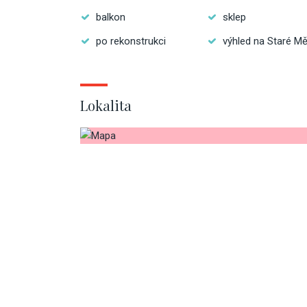
balkon
sklep
po rekonstrukci
výhled na Staré M
Lokalita