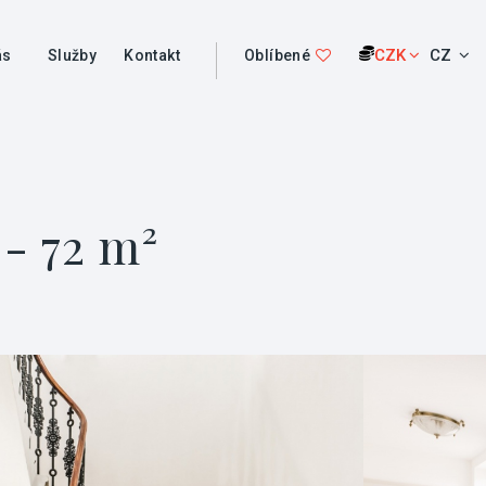
CZK
CZ
ás
Služby
Kontakt
Oblíbené
- 72 m²