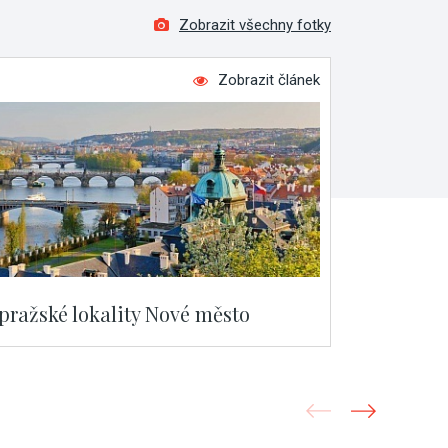
Zobrazit všechny fotky
Zobrazit článek
 pražské lokality Nové město