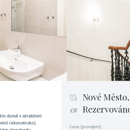
Nové Město,
Rezervován
ém domě v atraktivní
etní rekonstrukcí,
Cena (pronájem)