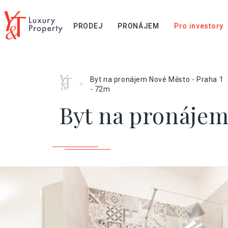
PRODEJ
PRONÁJEM
Pro investory
Home
Byt na pronájem Nové Město - Praha 1
>
- 72m
Byt na pronájem