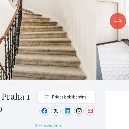
 Praha 1
Přidat k oblíbeným
o
Rezervováno