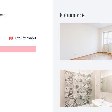
Fotogalerie
ěsto
Otevřít mapu