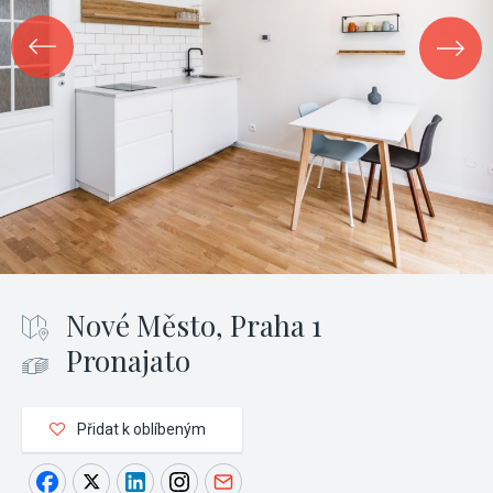
Nové Město, Praha 1
Pronajato
Přidat k oblíbeným