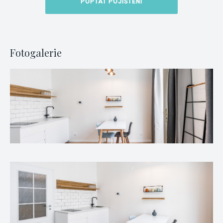
POPTAT POJIŠTĚNÍ
Fotogalerie