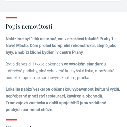
Popis nemovitosti
Nabízíme byt 1+kk na pronájem v atraktivní lokalitě Prahy 1 -
Nové Město. Dům prošel kompletní rekonstrukcí, stejně jako
byty, a nabízí klidné bydlení v centru Prahy.
Byt o dispozici 1+kk je dokončen
ve vysokém standardu
- dřevěné podlahy, plně vybavená kuchyňská linka, manželská
postel, koupelna se sprchovým koutem, pračka.
Lokalita nabízí veškerou občanskou vybavenost, kulturní vyžití,
nepřeberné množství restaurací, kaváren a obchodů.
Tramvajová zastávka a další spoje MHD jsou vzdálené
pouhých pár minut chůze.