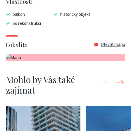
Vlastnosti
balkon
historický objekt
po rekonstrukci
Lokalita
Otevřít mapu
Mohlo by Vás také
zajímat