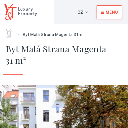
CZ
MENU
Home
>
Byt Malá Strana Magenta 31m
Byt Malá Strana Magenta
31 m²