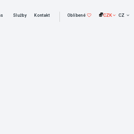
CZK
CZ
ás
Služby
Kontakt
Oblíbené