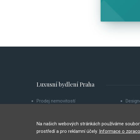
Luxusní bydlení Praha
Prodej nemovitostí
Design
Pronájem nemovitostí
O nás
Chci prodat nemovitost
Zpraco
Na našich webových stránkách používáme soubory 
Investiční byty
Poučen
prostředí a pro reklamní účely.
Informace o zpraco
Vyhledat nemovitost
Odhláš