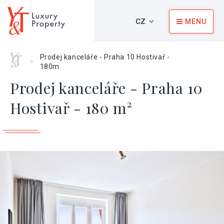
CZ
MENU
Home
Prodej kanceláře - Praha 10 Hostivař -
>
180m
Prodej kanceláře - Praha 10
Hostivař - 180 m²