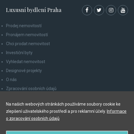
Luxusní bydlení Praha
Prodej nemovitostí
Pronájem nemovitostí
Chci prodat nemovitost
Investiční byty
Vyhledat nemovitost
Designové projekty
O nás
Zpracování osobních údajů
Poučení spotřebitele
Na našich webových stránkách používáme soubory cookie ke
Odhlášení z newsletteru
zlepšení uživatelského prostředí a pro reklamní účely.
Informace
Kontakty
o zpracování osobních údajů