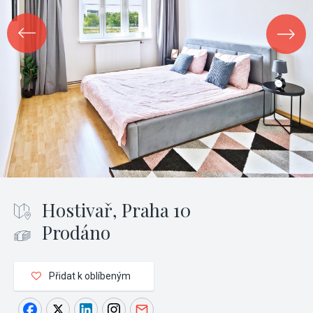
Hostivař, Praha 10
Prodáno
Přidat k oblíbeným