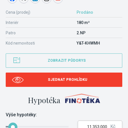
Cena (prodej)
Prodáno
Interiér
180 m²
Patro
2.NP
Kód nemovitosti
Y&T-KHWMH
ZOBRAZIT PŮDORYS
SJEDNAT PROHLÍDKU
Hypotéka
Výše hypotéky:
Kč