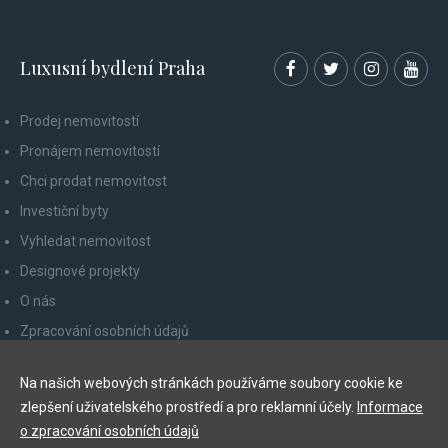
Luxusní bydlení Praha
Prodej nemovitostí
Pronájem nemovitostí
Chci prodat nemovitost
Investiční byty
Vyhledat nemovitost
Designové projekty
O nás
Zpracování osobních údajů
Poučení spotřebitele
Na našich webových stránkách používáme soubory cookie ke
Odhlášení z newsletteru
zlepšení uživatelského prostředí a pro reklamní účely.
Informace
Kontakty
o zpracování osobních údajů