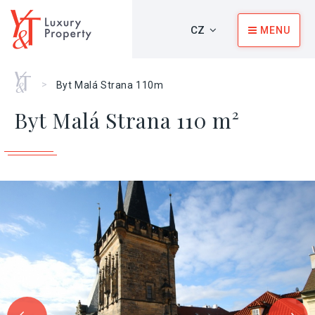
CZ
MENU
Home
>
Byt Malá Strana 110m
Byt Malá Strana 110 m²