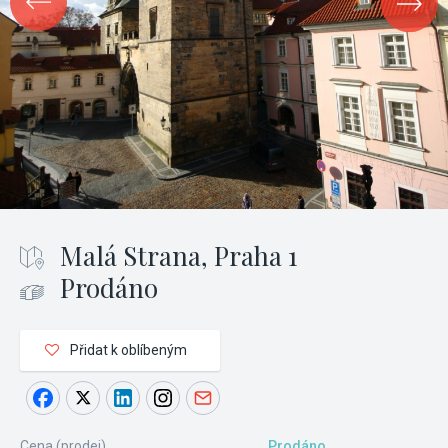
Malá Strana, Praha 1
Prodáno
Přidat k oblíbeným
Cena (prodej)
Prodáno