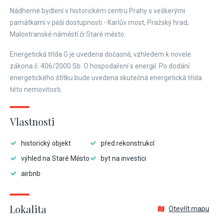
Nádherné bydlení v historickém centru Prahy s veškerými
památkami v pěší dostupnosti - Karlův most, Pražský hrad,
Malostranské náměstí či Staré město.
Energetická třída G je uvedena dočasně, vzhledem k novele
zákona č. 406/2000 Sb. O hospodaření s energií. Po dodání
energetického štítku bude uvedena skutečná energetická třída
této nemovitosti.
Vlastnosti
historický objekt
před rekonstrukcí
výhled na Staré Město
byt na investici
airbnb
Lokalita
Otevřít mapu