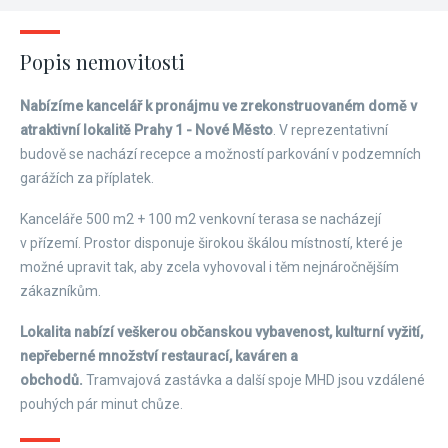
Popis nemovitosti
Nabízíme kancelář k pronájmu ve zrekonstruovaném domě v
atraktivní lokalitě Prahy 1 - Nové Město
. V reprezentativní
budově se nachází recepce a možností parkování v podzemních
garážích za příplatek.
Kanceláře 500 m2 + 100 m2 venkovní terasa se nacházejí
v přízemí. Prostor disponuje širokou škálou místností, které je
možné upravit tak, aby zcela vyhovoval i těm nejnáročnějším
zákazníkům.
Lokalita nabízí veškerou občanskou vybavenost, kulturní vyžití,
nepřeberné množství restaurací, kaváren a
obchodů.
Tramvajová zastávka a další spoje MHD jsou vzdálené
pouhých pár minut chůze.