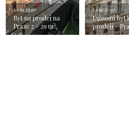
1 + KK
29 m²
1 + KK
31 m²
Byt na prodej na
Luxusní byt 
Praze 2 - 29 m²
prodeji - Pra
Nové Město 