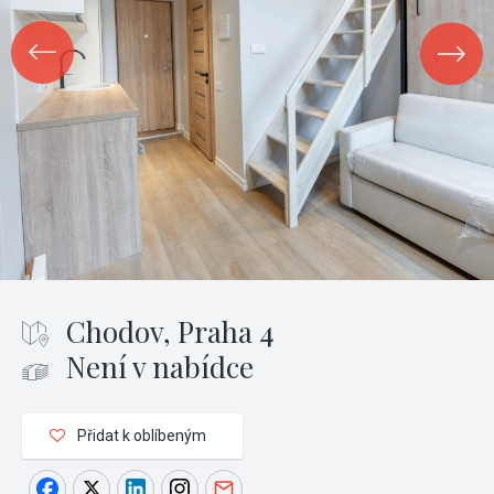
Chodov, Praha 4
Není v nabídce
Přidat k oblíbeným