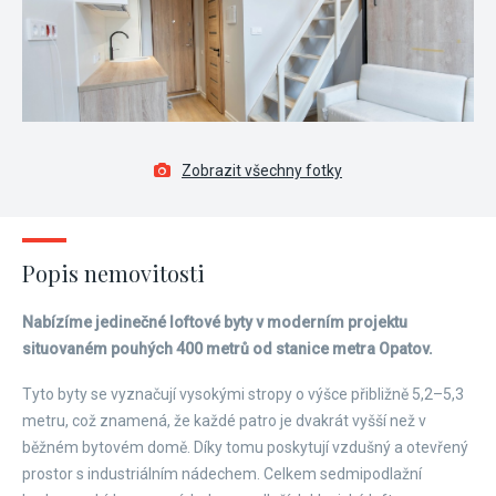
Zobrazit všechny fotky
Popis nemovitosti
Nabízíme jedinečné loftové byty v moderním projektu
situovaném pouhých 400 metrů od stanice metra Opatov.
Tyto byty se vyznačují vysokými stropy o výšce přibližně 5,2–5,3
metru, což znamená, že každé patro je dvakrát vyšší než v
běžném bytovém domě. Díky tomu poskytují vzdušný a otevřený
prostor s industriálním nádechem. Celkem sedmipodlažní