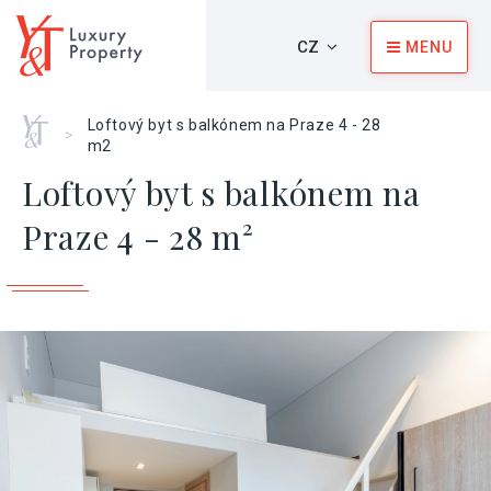
CZ
MENU
Home
Loftový byt s balkónem na Praze 4 - 28
>
m2
Loftový byt s balkónem na
Praze 4 - 28 m²