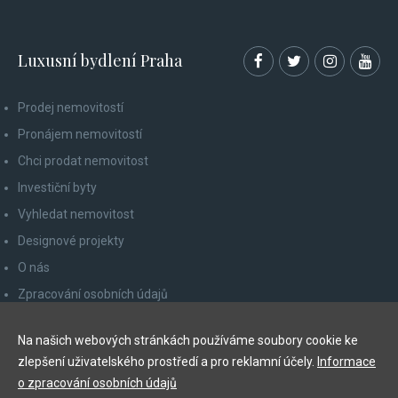
Luxusní bydlení Praha
Prodej nemovitostí
Pronájem nemovitostí
Chci prodat nemovitost
Investiční byty
Vyhledat nemovitost
Designové projekty
O nás
Zpracování osobních údajů
Poučení spotřebitele
Na našich webových stránkách používáme soubory cookie ke
Odhlášení z newsletteru
zlepšení uživatelského prostředí a pro reklamní účely.
Informace
Kontakty
o zpracování osobních údajů