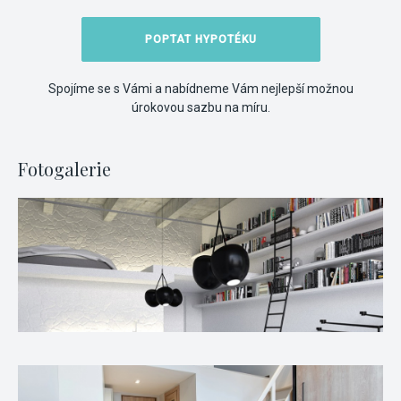
POPTAT HYPOTÉKU
Spojíme se s Vámi a nabídneme Vám nejlepší možnou
úrokovou sazbu na míru.
Fotogalerie