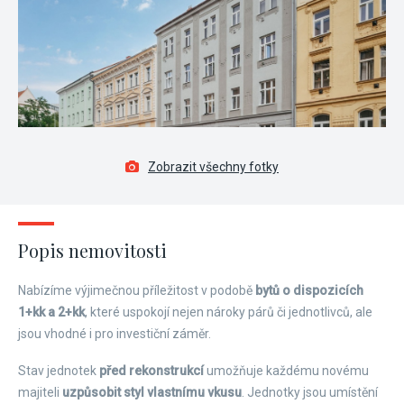
Zobrazit všechny fotky
Popis nemovitosti
Nabízíme výjimečnou příležitost v podobě
bytů o dispozicích
1+kk a 2+kk
, které uspokojí nejen nároky párů či jednotlivců, ale
jsou vhodné i pro investiční záměr.
Stav jednotek
před rekonstrukcí
umožňuje každému novému
majiteli
uzpůsobit styl vlastnímu vkusu
. Jednotky jsou umístění