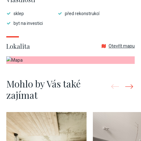
sklep
před rekonstrukcí
byt na investici
Lokalita
Otevřít mapu
Mohlo by Vás také
zajímat