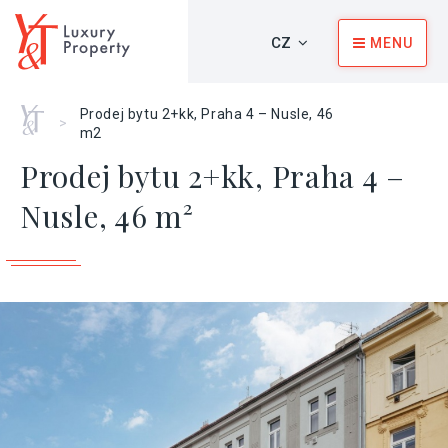
CZ
MENU
Home
Prodej bytu 2+kk, Praha 4 – Nusle, 46
>
m2
Prodej bytu 2+kk, Praha 4 –
Nusle, 46 m²