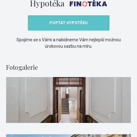
Hypotéka
POPTAT HYPOTÉKU
Spojíme se s Vámi a nabídneme Vám nejlepší možnou
úrokovou sazbu na míru.
Fotogalerie