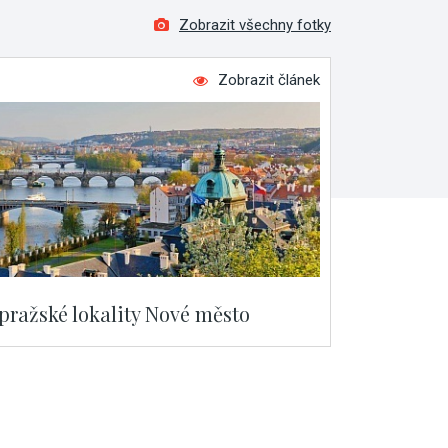
Zobrazit všechny fotky
Zobrazit článek
 pražské lokality Nové město