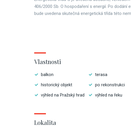
406/2000 Sb. O hospodaření s energií. Po dodání e
bude uvedena skutečná energetická třída této nemo
Vlastnosti
balkon
terasa
historický objekt
po rekonstrukci
výhled na Pražský hrad
výhled na řeku
Lokalita