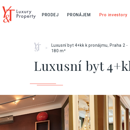
PRODEJ
PRONÁJEM
Pro investory
Home
Luxusní byt 4+kk k pronájmu, Praha 2 -
>
180 m²
Luxusní byt 4+k