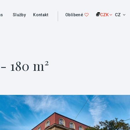
CZK
CZ
ás
Služby
Kontakt
Oblíbené
 - 180 m²