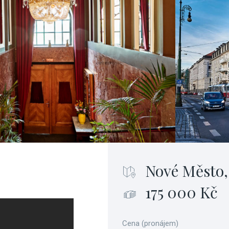
Nové Město,
175 000 Kč
Cena (pronájem)