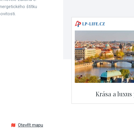
nergetického štítku
vitosti.
Krása a luxus
Otevřít mapu