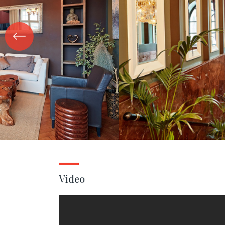
Video