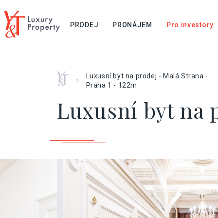
PRODEJ
PRONÁJEM
Pro investory
Home
Luxusní byt na prodej - Malá Strana -
>
Praha 1 - 122m
Luxusní byt na p