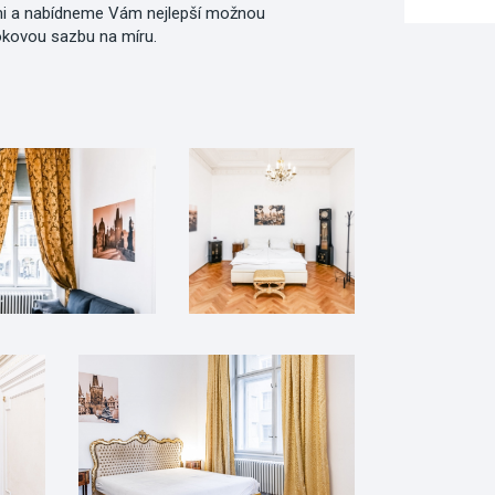
i a nabídneme Vám nejlepší možnou
okovou sazbu na míru.