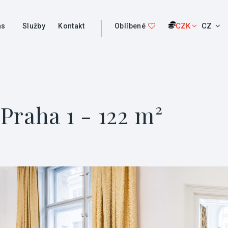
CZK
CZ
ás
Služby
Kontakt
Oblíbené
Praha 1 - 122 m²