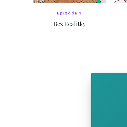
Epizoda 3
Bez Realitky
SHOW COMICS