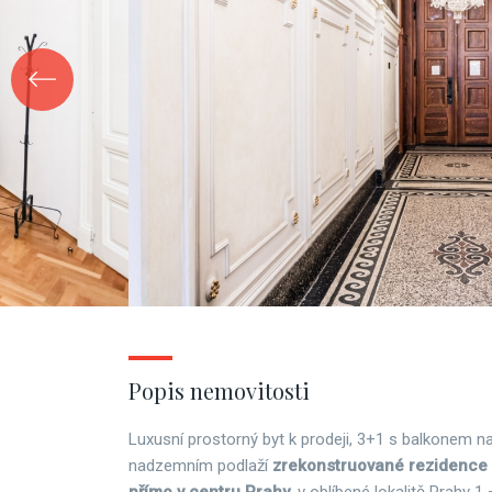
Popis nemovitosti
Luxusní prostorný byt k prodeji, 3+1 s balkonem na
nadzemním podlaží
zrekonstruované rezidence 