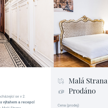
Malá Strana
Prodáno
cházející se v 2.
s výtahem a recepcí
Cena (prodej)