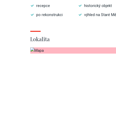
recepce
historický objekt
po rekonstrukci
výhled na Staré M
Lokalita