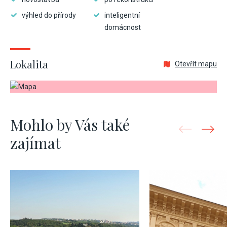
výhled do přírody
inteligentní
domácnost
Lokalita
Otevřít mapu
Mohlo by Vás také
zajímat