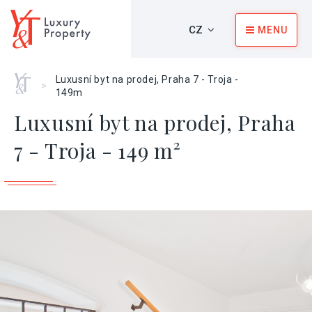
CZ
MENU
Home
Luxusní byt na prodej, Praha 7 - Troja -
>
149m
Luxusní byt na prodej, Praha
7 - Troja - 149 m²