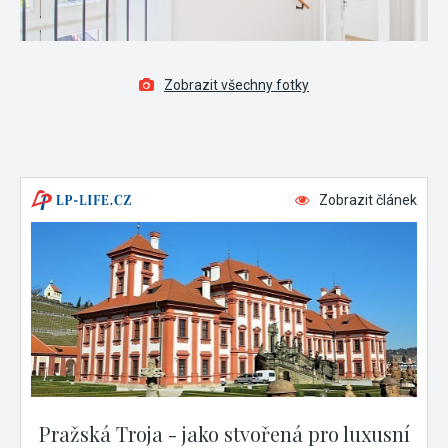
Zobrazit všechny fotky
Zobrazit článek
Pražská Troja - jako stvořená pro luxusní