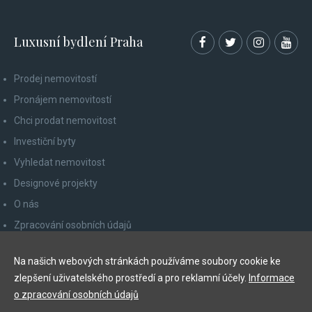
Luxusní bydlení Praha
Prodej nemovitostí
Pronájem nemovitostí
Chci prodat nemovitost
Investiční byty
Vyhledat nemovitost
Designové projekty
O nás
Zpracování osobních údajů
Poučení spotřebitele
Na našich webových stránkách používáme soubory cookie ke
Odhlášení z newsletteru
zlepšení uživatelského prostředí a pro reklamní účely.
Informace
Kontakty
o zpracování osobních údajů