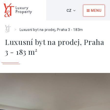
CZ
MENU
Home
>
Luxusní byt na prodej, Praha 3 - 183m
Luxusní byt na prodej, Praha
3 - 183 m²