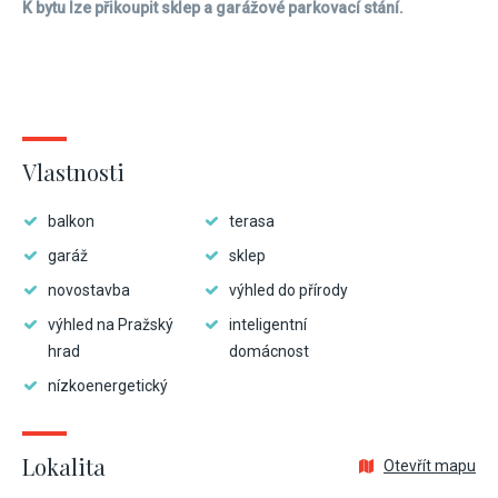
K bytu lze přikoupit sklep a garážové parkovací stání.
Vlastnosti
balkon
terasa
garáž
sklep
novostavba
výhled do přírody
výhled na Pražský
inteligentní
hrad
domácnost
nízkoenergetický
Lokalita
Otevřít mapu