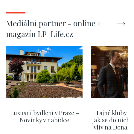
Mediální partner - online
magazín LP-Life.cz
Luxusní bydlení v Praze –
Tajné kluby m
Novinky v nabídce
jak se do nich d
vliv na Donald