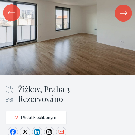
Žižkov, Praha 3
Rezervováno
Přidat k oblíbeným