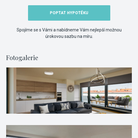
POPTAT HYPOTÉKU
Spojíme se s Vámi a nabídneme Vám nejlepší možnou
úrokovou sazbu na míru.
Fotogalerie