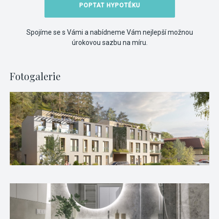
POPTAT HYPOTÉKU
Spojíme se s Vámi a nabídneme Vám nejlepší možnou
úrokovou sazbu na míru.
Fotogalerie