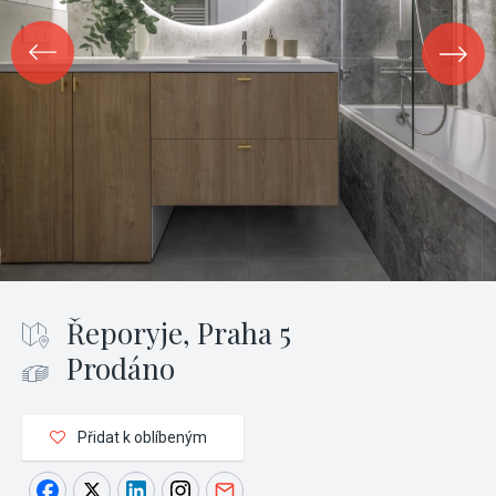
Řeporyje, Praha 5
Prodáno
Přidat k oblíbeným