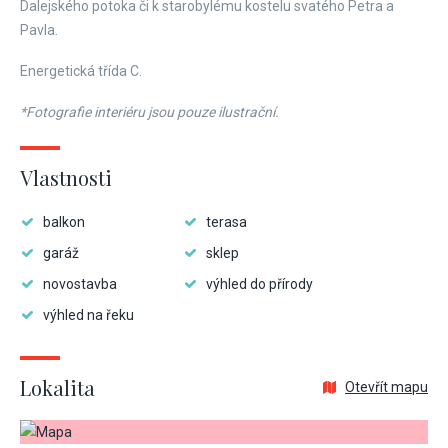
Dalejského potoka či k starobylému kostelu svatého Petra a
Pavla.
Energetická třída C.
*Fotografie interiéru jsou pouze ilustrační.
Vlastnosti
balkon
terasa
garáž
sklep
novostavba
výhled do přírody
výhled na řeku
Lokalita
Otevřít mapu