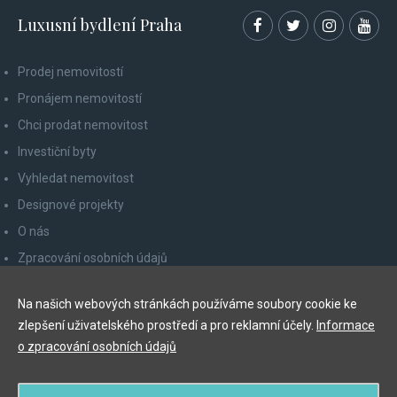
Luxusní bydlení Praha
Prodej nemovitostí
Pronájem nemovitostí
Chci prodat nemovitost
Investiční byty
Vyhledat nemovitost
Designové projekty
O nás
Zpracování osobních údajů
Poučení spotřebitele
Na našich webových stránkách používáme soubory cookie ke
Odhlášení z newsletteru
zlepšení uživatelského prostředí a pro reklamní účely.
Informace
Kontakty
o zpracování osobních údajů