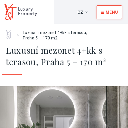
CZ
MENU
Home
Luxusní mezonet 4+kk s terasou,
>
Praha 5 – 170 m2
Luxusní mezonet 4+kk s
terasou, Praha 5 – 170 m²