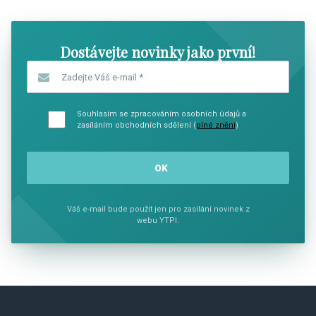
Dostávejte novinky jako první!
Zadejte Váš e-mail
*
Souhlasím se zpracováním osobních údajů a
zasíláním obchodních sdělení (
plné znění
)
Váš e-mail bude použit jen pro zasílání novinek z
webu YTPI.