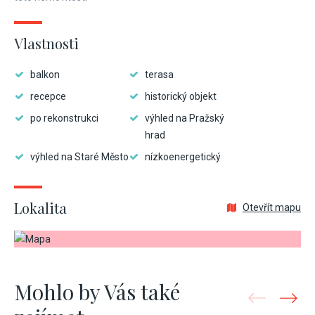
Vlastnosti
balkon
terasa
recepce
historický objekt
po rekonstrukci
výhled na Pražský
hrad
výhled na Staré Město
nízkoenergetický
Lokalita
Otevřít mapu
Mohlo by Vás také