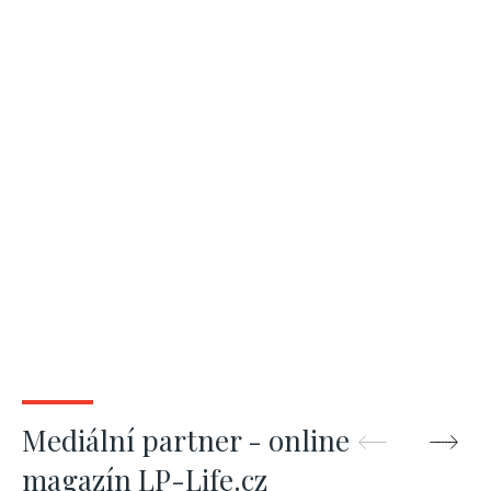
Praha 1
Mediální partner - online
magazín LP-Life.cz