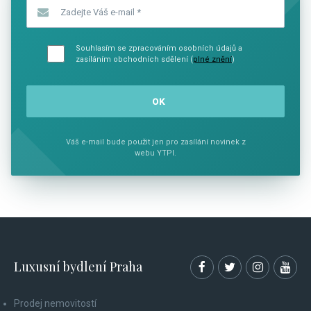
Zadejte Váš e-mail
*
Souhlasím se zpracováním osobních údajů a
zasíláním obchodních sdělení (
plné znění
)
Váš e-mail bude použit jen pro zasílání novinek z
webu YTPI.
Luxusní bydlení Praha
Prodej nemovitostí