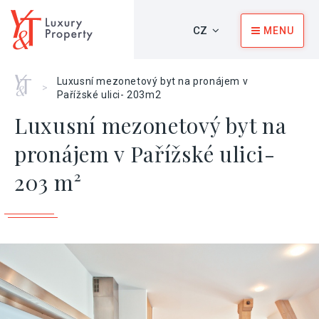
CZ
MENU
Home
Luxusní mezonetový byt na pronájem v
>
Pařížské ulici- 203m2
Luxusní mezonetový byt na
pronájem v Pařížské ulici-
203 m²