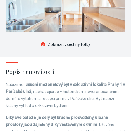
Zobrazit všechny fotky
Popis nemovitosti
Nabízíme
luxusní mezonetový byt v exkluzivní lokalitě Prahy 1 v
Pařížské ulici
, nacházející se v historickém novorenesančním
domě s výtahem a recepcí přímo v Pařížské ulici. Byt nabízí
krásný výhled a exkluzivní bydlení.
Díky své poloze je celý byt krásně prosvětlený, úložné
prostory jsou zajištěny díky vestavěným skříním
. Dřevěné