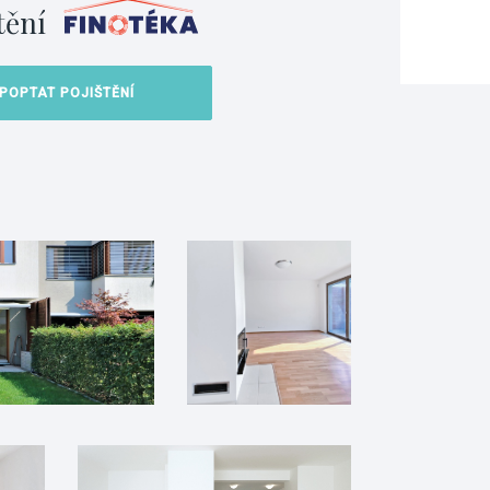
tění
POPTAT POJIŠTĚNÍ