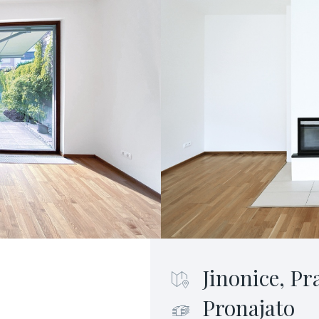
Jinonice, Pr
Pronajato