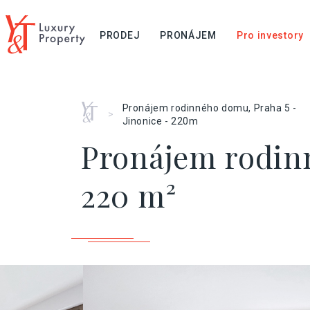
PRODEJ
PRONÁJEM
Pro investory
Home
Pronájem rodinného domu, Praha 5 -
>
Jinonice - 220m
Pronájem rodinn
220 m²