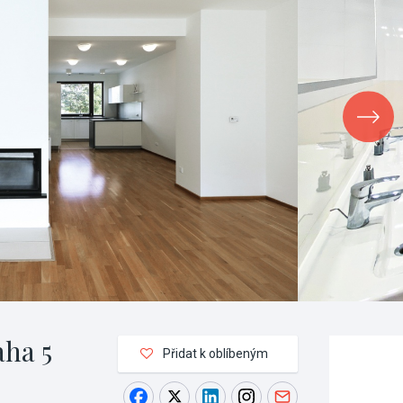
aha 5
Přidat k oblíbeným