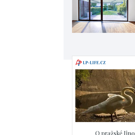
O pražské Jino