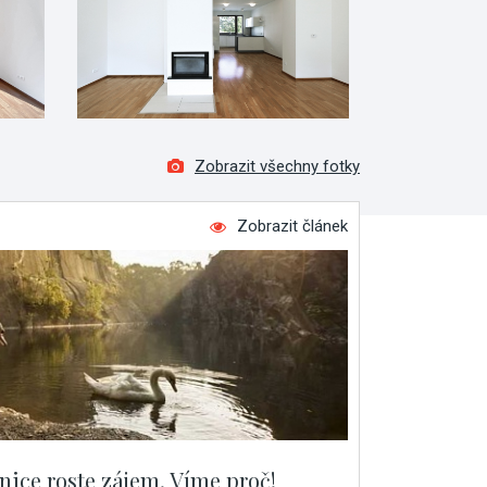
Zobrazit všechny fotky
Zobrazit článek
nice roste zájem. Víme proč!